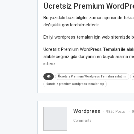
Ücretsiz Premium WordPr
Bu yazıdaki bazı bilgiler zaman içerisinde te
değişiklik gösterebilmektedir.
En iyi wordpress temaları için web sitemizde 
Ücretsiz Premium WordPress Temaları ile alak
alabileceğiniz gibi dünyanın en büyük arama 
isteriz.
Ücretsiz Premium Wordpress Temaları anlatımı
ücretsiz premium wordpress temaları wp
Wordpress
9820 Posts
0
Comments