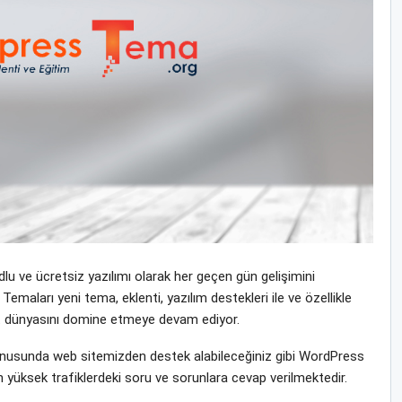
u ve ücretsiz yazılımı olarak her geçen gün gelişimini
ları yeni tema, eklenti, yazılım destekleri ile ve özellikle
rnet dünyasını domine etmeye devam ediyor.
usunda web sitemizden destek alabileceğiniz gibi WordPress
n yüksek trafiklerdeki soru ve sorunlara cevap verilmektedir.