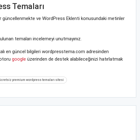
ess Temaları
krar güncellenmekte ve WordPress Eklenti konusundaki metinler
bulunan temaları incelemeyi unutmayınız.
alı en güncel bilgileri wordpresstema.com adresinden
motoru
google
üzerinden de destek alabileceğinizi hatırlatmak
ücretsiz premium wordpress temaları sitesi