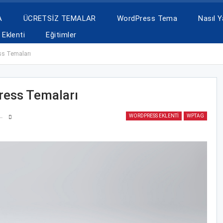
A
ÜCRETSİZ TEMALAR
WordPress Tema
Nasıl Ya
Eklenti
Eğitimler
ss Temaları
ess Temaları
WORDPRESS EKLENTI
WPTAG