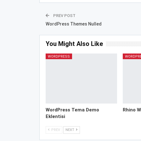
PREV POST
WordPress Themes Nulled
You Might Also Like
WORDPRESS
WORDPR
WordPress Tema Demo
Rhino W
Eklentisi
PREV
NEXT