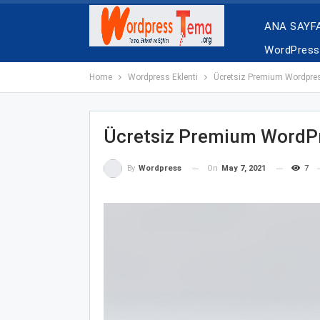
ANA SAYF
WordPress 
Home
Wordpress Eklenti
Ücretsiz Premium Wordpre
Ücretsiz Premium WordPr
On
May 7, 2021
7
By
Wordpress