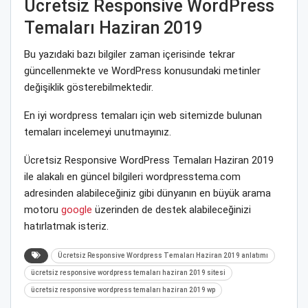
Ücretsiz Responsive WordPress
Temaları Haziran 2019
Bu yazıdaki bazı bilgiler zaman içerisinde tekrar
güncellenmekte ve WordPress konusundaki metinler
değişiklik gösterebilmektedir.
En iyi wordpress temaları için web sitemizde bulunan
temaları incelemeyi unutmayınız.
Ücretsiz Responsive WordPress Temaları Haziran 2019
ile alakalı en güncel bilgileri wordpresstema.com
adresinden alabileceğiniz gibi dünyanın en büyük arama
motoru
google
üzerinden de destek alabileceğinizi
hatırlatmak isteriz.
Ücretsiz Responsive Wordpress Temaları Haziran 2019 anlatımı
ücretsiz responsive wordpress temaları haziran 2019 sitesi
ücretsiz responsive wordpress temaları haziran 2019 wp