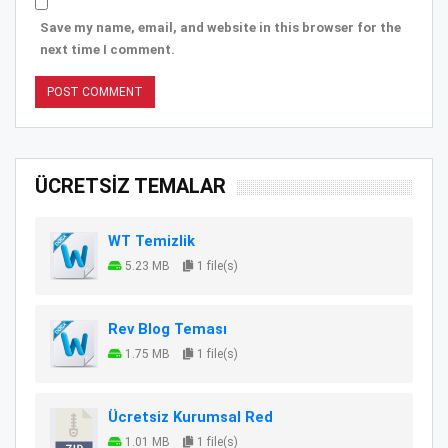
Save my name, email, and website in this browser for the
next time I comment.
ÜCRETSİZ TEMALAR
WT Temizlik
5.23 MB
1 file(s)
Rev Blog Teması
1.75 MB
1 file(s)
Ücretsiz Kurumsal Red
1.01 MB
1 file(s)