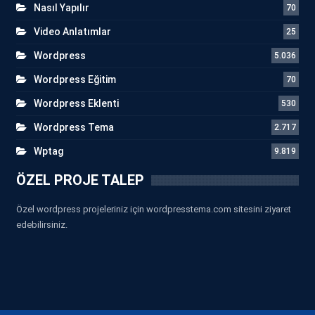
Nasıl Yapılır
70
Video Anlatımlar
25
Wordpress
5.036
Wordpress Eğitim
70
Wordpress Eklenti
530
Wordpress Tema
2.717
Wptag
9.819
ÖZEL PROJE TALEP
Özel wordpress projeleriniz için wordpresstema.com sitesini ziyaret
edebilirsiniz.