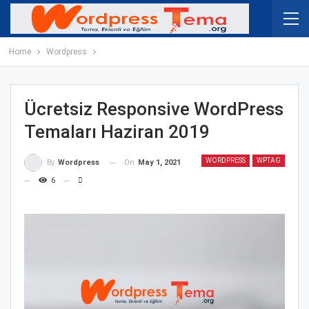
Home
Wordpress
Ücretsiz Responsive WordPress
Temaları Haziran 2019
WORDPRESS
WPTAG
On
May 1, 2021
By
Wordpress
6