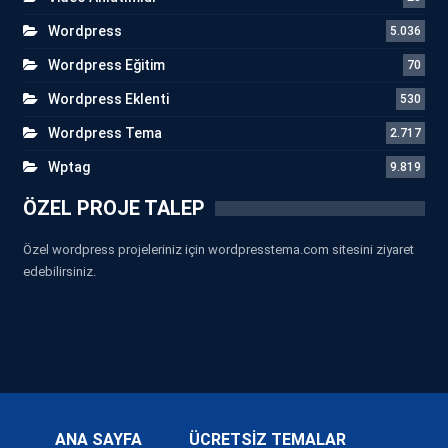
Wordpress
5.036
Wordpress Eğitim
70
Wordpress Eklenti
530
Wordpress Tema
2.717
Wptag
9.819
ÖZEL PROJE TALEP
Özel wordpress projeleriniz için wordpresstema.com sitesini ziyaret
edebilirsiniz.
ANA SAYFA
ÜCRETSİZ TEMALAR