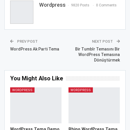
Wordpress
9820 Posts
0 Comments
PREV POST
NEXT POST
WordPress Ak Parti Tema
Bir Tumblr Temasını Bir
WordPress Temasına
Dönüştürmek
You Might Also Like
WORDPRESS
WORDPRESS
WordPress Tema Demo
Rhino WordPress Tema