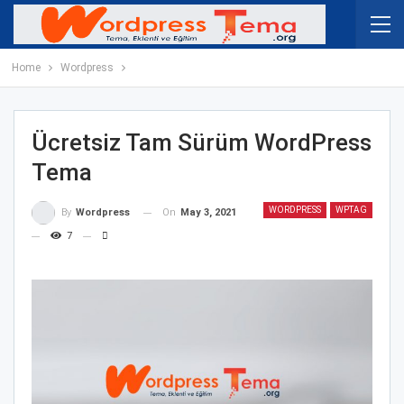
Home
Wordpress
Ücretsiz Tam Sürüm WordPress
Tema
WORDPRESS
WPTAG
On
May 3, 2021
By
Wordpress
7