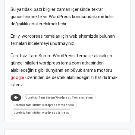
Bu yazıdaki bazı bilgiler zaman içerisinde tekrar
güncellenmekte ve WordPress konusundaki metinler
değişiklik gösterebilmektedir.
En iyi wordpress temaları için web sitemizde bulunan
temaları incelemeyi unutmayınız.
Ücretsiz Tam Sürüm WordPress Tema ile alakalı en
güncel bilgileri wordpresstema.com adresinden
alabileceğiniz gibi dünyanın en büyük arama motoru
google
üzerinden de destek alabileceğinizi hatırlatmak
isteriz.
Ücretsiz Tam Sürüm Wordpress Tema anlatımı
ücretsiz tam sürüm wordpress tema sitesi
ücretsiz tam sürüm wordpress tema wp