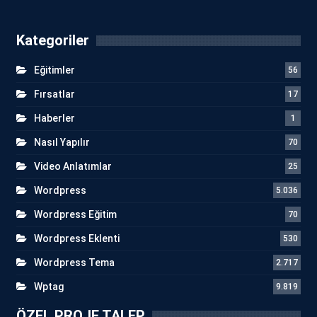
Kategoriler
Eğitimler
56
Fırsatlar
17
Haberler
1
Nasıl Yapılır
70
Video Anlatımlar
25
Wordpress
5.036
Wordpress Eğitim
70
Wordpress Eklenti
530
Wordpress Tema
2.717
Wptag
9.819
ÖZEL PROJE TALEP