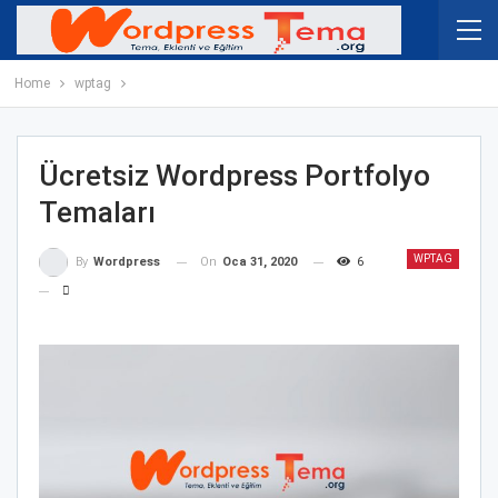
Home
wptag
Ücretsiz Wordpress Portfolyo
Temaları
WPTAG
On
Oca 31, 2020
6
By
Wordpress