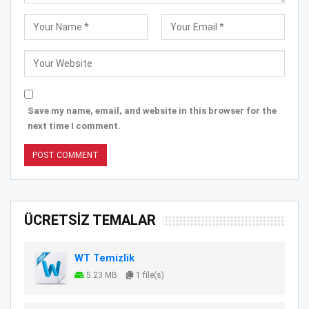
Save my name, email, and website in this browser for the
next time I comment.
ÜCRETSİZ TEMALAR
WT Temizlik
5.23 MB
1 file(s)