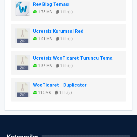
Rev Blog Teması
1.75 MB
1 file(s)
Ücretsiz Kurumsal Red
1.01 MB
1 file(s)
Ücretsiz WooTicaret Turuncu Tema
1.88 MB
1 file(s)
WooTicaret - Duplicator
112 MB
1 file(s)
Kategoriler