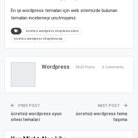
En iyi wordpress temaları için web sitemizde bulunan
temaları incelemeyi unutmayınız.
ücretsiz wordpress shop tema sitesi
ücretsiz wordpress shop tema wp
Wordpress
9820 Posts
0 Comments
PREV POST
NEXT POST
ücretsiz wordpress oyun
ücretsiz wordpress tema
sitesi temaları
taşıma