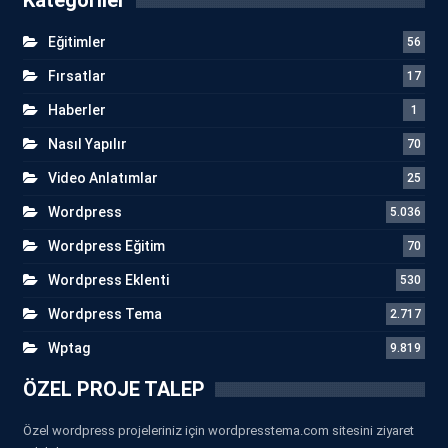
Eğitimler
56
Fırsatlar
17
Haberler
1
Nasıl Yapılır
70
Video Anlatımlar
25
Wordpress
5.036
Wordpress Eğitim
70
Wordpress Eklenti
530
Wordpress Tema
2.717
Wptag
9.819
ÖZEL PROJE TALEP
Özel wordpress projeleriniz için wordpresstema.com sitesini ziyaret