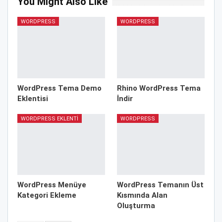
You Might Also Like
WORDPRESS
WORDPRESS
WordPress Tema Demo
Rhino WordPress Tema
Eklentisi
İndir
WORDPRESS EKLENTI
WORDPRESS
WordPress Menüye
WordPress Temanın Üst
Kategori Ekleme
Kısmında Alan
Oluşturma