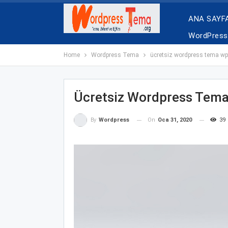
ANA SAYF
WordPress 
Home
Wordpress Tema
ücretsiz wordpress tema wp
Ücretsiz Wordpress Tem
On
Oca 31, 2020
39
By
Wordpress