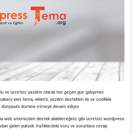
 ve ücretsiz yazılımı olarak her geçen gün gelişimini
akery yeni tema, eklenti, yazılım destekleri ile ve özellikle
rnet dünyasını domine etmeye devam ediyor.
 web sitemizden destek alabileceğiniz gibi ücretsiz wordpress
ndan gelen yüksek trafiklerdeki soru ve sorunlara cevap