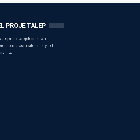
L PROJE TALEP
ordpress projeleriniz için
resstema.com sitesini ziyaret
irsiniz.