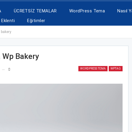
A
ÜCRETSİZ TEMALAR
WordPress Tema
Nasıl Ya
Eklenti
Eğitimler
 bakery
a Wp Bakery
WORDPRESS TEMA
WPTAG