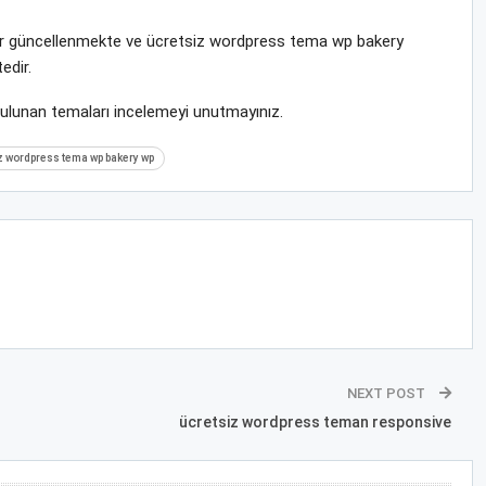
krar güncellenmekte ve ücretsiz wordpress tema wp bakery
edir.
bulunan temaları incelemeyi unutmayınız.
z wordpress tema wp bakery wp
NEXT POST
ücretsiz wordpress teman responsive