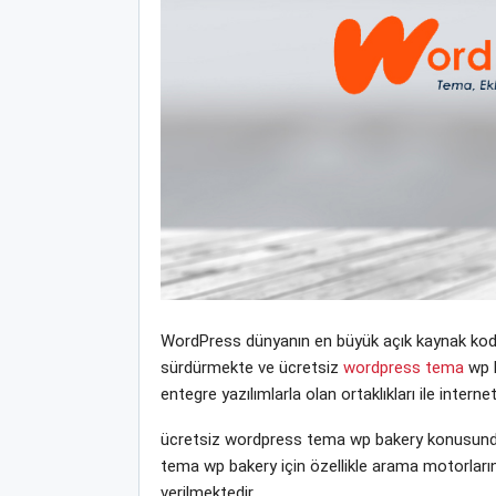
WordPress dünyanın en büyük açık kaynak kodlu
sürdürmekte ve ücretsiz
wordpress tema
wp b
entegre yazılımlarla olan ortaklıkları ile inte
ücretsiz wordpress tema wp bakery konusunda
tema wp bakery için özellikle arama motorları
verilmektedir.