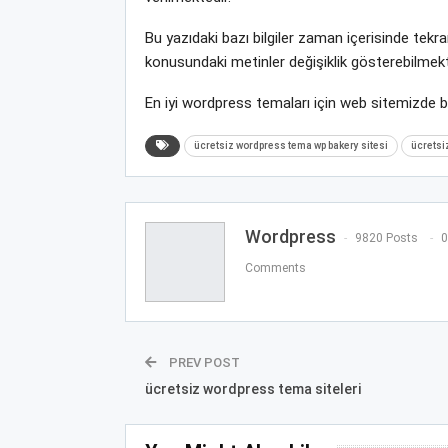
Bu yazıdaki bazı bilgiler zaman içerisinde te
konusundaki metinler değişiklik gösterebilmekt
En iyi wordpress temaları için web sitemizde 
ücretsiz wordpress tema wp bakery sitesi
ücretsi
Wordpress
9820 Posts
0
Comments
PREV POST
ücretsiz wordpress tema siteleri