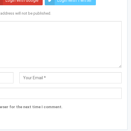
Login With Google
Login With Twitter
 address will not be published.
wser for the next time I comment.