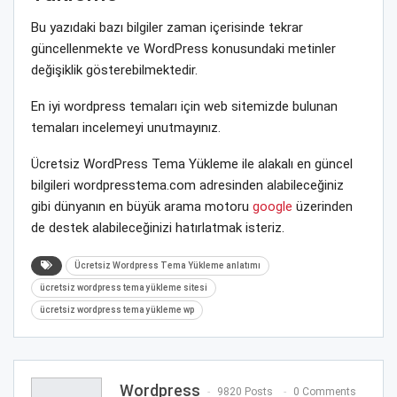
Bu yazıdaki bazı bilgiler zaman içerisinde tekrar
güncellenmekte ve WordPress konusundaki metinler
değişiklik gösterebilmektedir.
En iyi wordpress temaları için web sitemizde bulunan
temaları incelemeyi unutmayınız.
Ücretsiz WordPress Tema Yükleme ile alakalı en güncel
bilgileri wordpresstema.com adresinden alabileceğiniz
gibi dünyanın en büyük arama motoru
google
üzerinden
de destek alabileceğinizi hatırlatmak isteriz.
Ücretsiz Wordpress Tema Yükleme anlatımı
ücretsiz wordpress tema yükleme sitesi
ücretsiz wordpress tema yükleme wp
Wordpress
9820 Posts
0 Comments