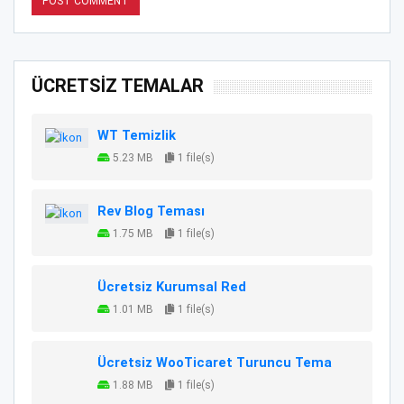
ÜCRETSİZ TEMALAR
WT Temizlik
5.23 MB
1 file(s)
Rev Blog Teması
1.75 MB
1 file(s)
Ücretsiz Kurumsal Red
1.01 MB
1 file(s)
Ücretsiz WooTicaret Turuncu Tema
1.88 MB
1 file(s)