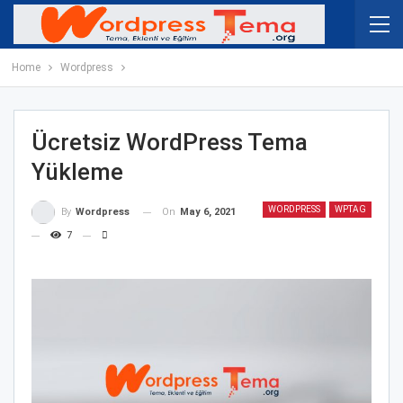
Home
Wordpress
Ücretsiz WordPress Tema
Yükleme
WORDPRESS
WPTAG
On
May 6, 2021
By
Wordpress
7