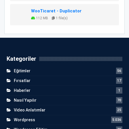
WooTicaret - Duplicator
112 MB
1 file(s)
Kategoriler
Eğitimler
56
Fırsatlar
17
Haberler
1
Nasıl Yapılır
70
Video Anlatımlar
25
Wordpress
5.036