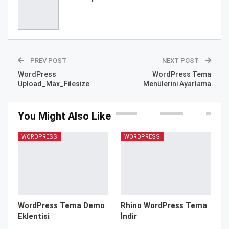
PREV POST
NEXT POST
WordPress
WordPress Tema
Upload_Max_Filesize
Menülerini Ayarlama
You Might Also Like
WORDPRESS
WORDPRESS
WordPress Tema Demo
Rhino WordPress Tema
Eklentisi
İndir