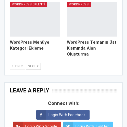
WORDPRESS EKLENTI
WORDPRESS
WordPress Menüye
WordPress Temanın Üst
Kategori Ekleme
Kısmında Alan
Oluşturma
PREV
NEXT
LEAVE A REPLY
Connect with:
Login With Facebook
Login With Google
Login With Twitter