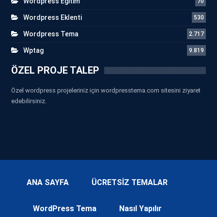
Wordpress Eğitim
70
Wordpress Eklenti
530
Wordpress Tema
2.717
Wptag
9.819
ÖZEL PROJE TALEP
Özel wordpress projeleriniz için wordpresstema.com sitesini ziyaret
edebilirsiniz.
ANA SAYFA
ÜCRETSİZ TEMALAR
WordPress Tema
Nasıl Yapılır