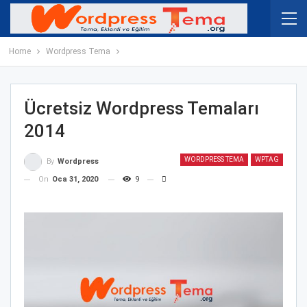
Home
Wordpress Tema
Ücretsiz Wordpress Temaları
2014
WORDPRESS TEMA
WPTAG
By
Wordpress
On
Oca 31, 2020
9