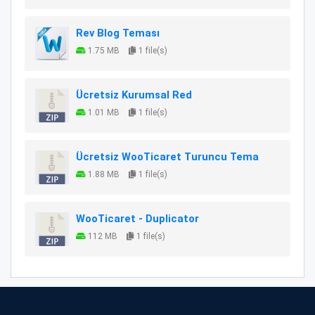
Rev Blog Teması
1.75 MB
1 file(s)
Ücretsiz Kurumsal Red
1.01 MB
1 file(s)
Ücretsiz WooTicaret Turuncu Tema
1.88 MB
1 file(s)
WooTicaret - Duplicator
112 MB
1 file(s)