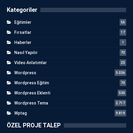
Kategoriler
Eğitimler
56
Fırsatlar
17
Haberler
1
Nasıl Yapılır
70
Video Anlatımlar
25
Wordpress
5.036
Wordpress Eğitim
70
Wordpress Eklenti
530
Wordpress Tema
2.717
Wptag
9.819
ÖZEL PROJE TALEP