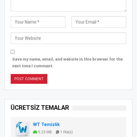
Save my name, email, and website in this browser for the
next time I comment.
ÜCRETSİZ TEMALAR
WT Temizlik
5.23 MB
1 file(s)