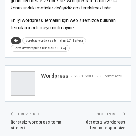
güncellenmekte ve ücretsiz wordpress temaları 2014
konusundaki metinler değişiklik gösterebilmektedir.
En iyi wordpress temaları için web sitemizde bulunan
temaları incelemeyi unutmayınız.
ücretsiz wordpress temaları 2014 sitesi
ücretsiz wordpress temaları 2014 wp
Wordpress
9820 Posts
0 Comments
PREV POST
NEXT POST
ücretsiz wordpress tema
ücretsiz wordpress
siteleri
teman responsive