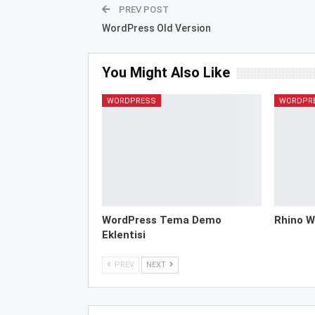
PREV POST
WordPress Old Version
You Might Also Like
WORDPRESS
WORDPR
WordPress Tema Demo
Rhino W
Eklentisi
PREV
NEXT