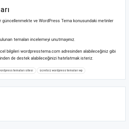
arı
ekrar güncellenmekte ve WordPress Tema konusundaki metinler
bulunan temaları incelemeyi unutmayınız.
cel bilgileri wordpresstema.com adresinden alabileceğiniz gibi
nden de destek alabileceğinizi hatırlatmak isteriz.
ordpress temaları sitesi
ücretsiz wordpress temaları wp