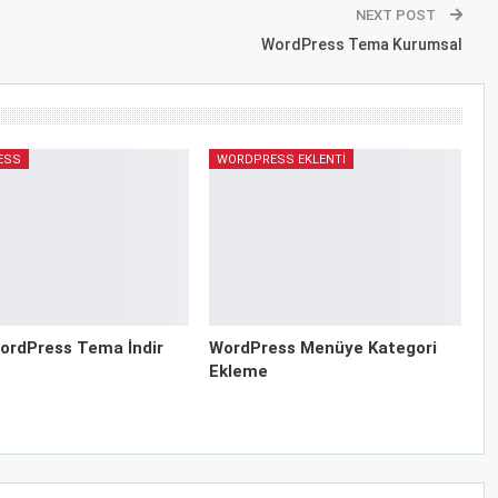
NEXT POST
WordPress Tema Kurumsal
ESS
WORDPRESS EKLENTI
ordPress Tema İndir
WordPress Menüye Kategori
Ekleme