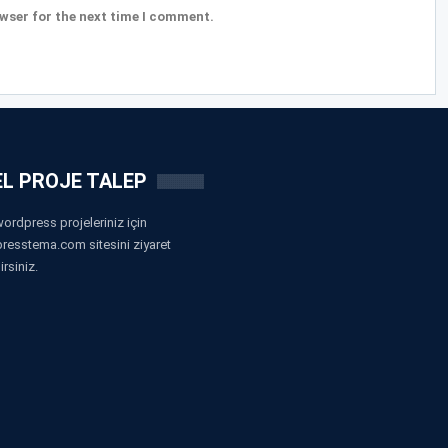
wser for the next time I comment.
L PROJE TALEP
ordpress projeleriniz için
resstema.com sitesini ziyaret
irsiniz.