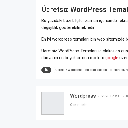
Ücretsiz WordPress Temal
Bu yazıdaki bazı bilgiler zaman içerisinde t
değişiklik gösterebilmektedir.
En iyi wordpress temaları için web sitemizde 
Ücretsiz WordPress Temaları ile alakalı en gün
dünyanın en büyük arama motoru
google
üzeri
Ücretsiz Wordpress Temaları anlatımı
ücretsiz w
Wordpress
9820 Posts
0
Comments