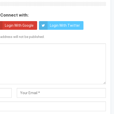
Connect with:
Login With Google
Login With Twitter
 address will not be published.