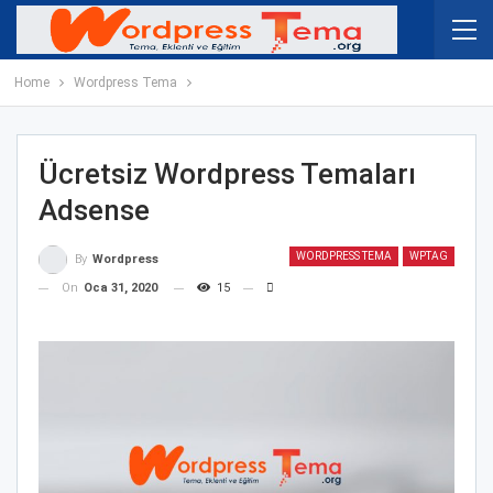
Home
Wordpress Tema
Ücretsiz Wordpress Temaları
Adsense
WORDPRESS TEMA
WPTAG
By
Wordpress
On
Oca 31, 2020
15