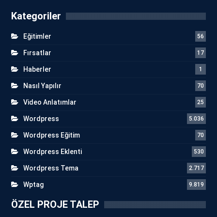
Kategoriler
Eğitimler
56
Fırsatlar
17
Haberler
1
Nasıl Yapılır
70
Video Anlatımlar
25
Wordpress
5.036
Wordpress Eğitim
70
Wordpress Eklenti
530
Wordpress Tema
2.717
Wptag
9.819
ÖZEL PROJE TALEP