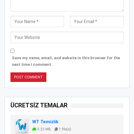
Save my name, email, and website in this browser for the
next time I comment.
ÜCRETSİZ TEMALAR
WT Temizlik
5.23 MB
1 file(s)