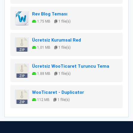
Rev Blog Teması
1.75 MB
1 file(s)
Ücretsiz Kurumsal Red
1.01 MB
1 file(s)
Ücretsiz WooTicaret Turuncu Tema
1.88 MB
1 file(s)
WooTicaret - Duplicator
112 MB
1 file(s)