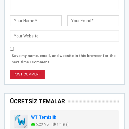
Save my name, email, and website in this browser for the
next time I comment.
ÜCRETSİZ TEMALAR
WT Temizlik
5.23 MB
1 file(s)