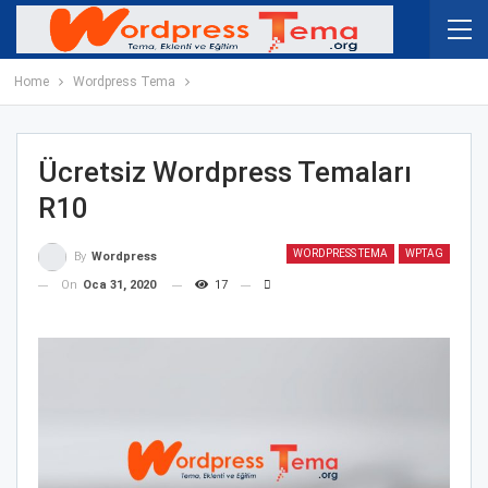
Home
Wordpress Tema
Ücretsiz Wordpress Temaları
R10
WORDPRESS TEMA
WPTAG
By
Wordpress
On
Oca 31, 2020
17