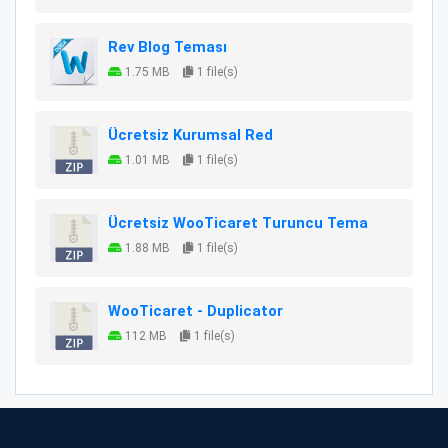
Rev Blog Teması
1.75 MB
1 file(s)
Ücretsiz Kurumsal Red
1.01 MB
1 file(s)
Ücretsiz WooTicaret Turuncu Tema
1.88 MB
1 file(s)
WooTicaret - Duplicator
112 MB
1 file(s)