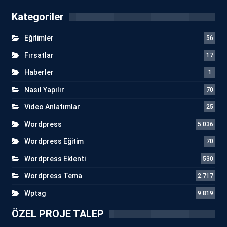
Kategoriler
Eğitimler
56
Fırsatlar
17
Haberler
1
Nasıl Yapılır
70
Video Anlatımlar
25
Wordpress
5.036
Wordpress Eğitim
70
Wordpress Eklenti
530
Wordpress Tema
2.717
Wptag
9.819
ÖZEL PROJE TALEP