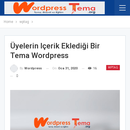
Home
wptag
Üyelerin Içerik Eklediği Bir
Tema Wordpress
WPTAG
On
Oca 31, 2020
16
By
Wordpress