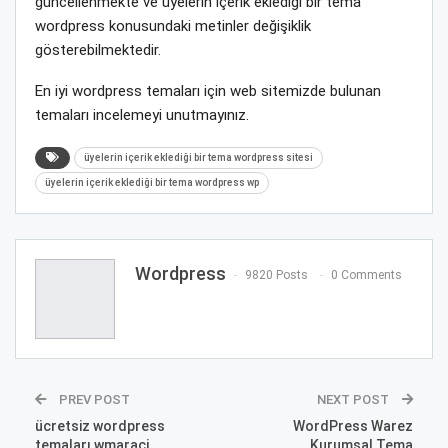
güncellenmekte ve üyelerin içerik eklediği bir tema
wordpress konusundaki metinler değişiklik
gösterebilmektedir.
En iyi wordpress temaları için web sitemizde bulunan
temaları incelemeyi unutmayınız.
üyelerin içerik eklediği bir tema wordpress sitesi
üyelerin içerik eklediği bir tema wordpress wp
Wordpress
9820 Posts
0 Comments
PREV POST
NEXT POST
ücretsiz wordpress
WordPress Warez
temaları wmaraci
Kurumsal Tema