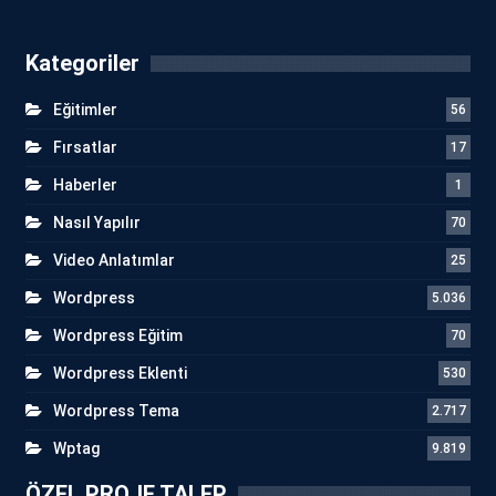
Kategoriler
Eğitimler
56
Fırsatlar
17
Haberler
1
Nasıl Yapılır
70
Video Anlatımlar
25
Wordpress
5.036
Wordpress Eğitim
70
Wordpress Eklenti
530
Wordpress Tema
2.717
Wptag
9.819
ÖZEL PROJE TALEP