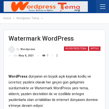
Home
Wordpress Tema
Watermark WordPress
WORDPRESS TEMA
WPTAG
By
Wordpress
On
May 8, 2021
7
WordPress
dünyanın en büyük açık kaynak kodlu ve
ücretsiz yazılımı olarak her geçen gün gelişimini
sürdürmekte ve Watermark WordPress yeni tema,
eklenti, yazılım destekleri ile ve özellikle entegre
yazılımlarla olan ortaklıkları ile internet dünyasını domine
etmeye devam ediyor.