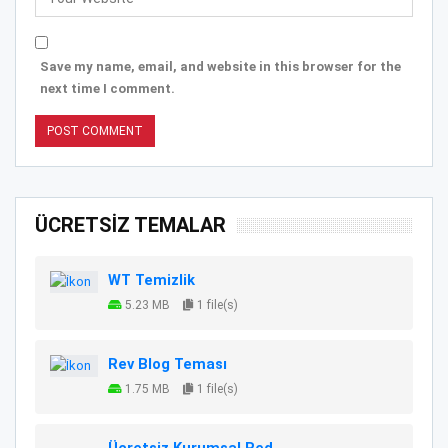
Save my name, email, and website in this browser for the
next time I comment.
ÜCRETSİZ TEMALAR
WT Temizlik
5.23 MB
1 file(s)
Rev Blog Teması
1.75 MB
1 file(s)
Ücretsiz Kurumsal Red