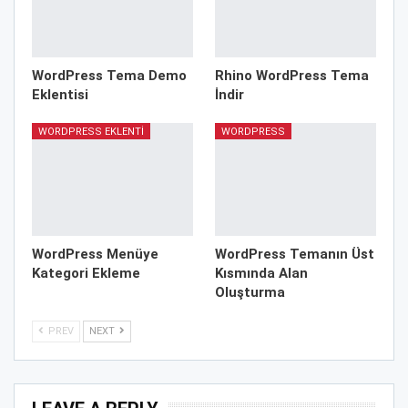
WordPress Tema Demo
Rhino WordPress Tema
Eklentisi
İndir
WORDPRESS EKLENTI
WORDPRESS
WordPress Menüye
WordPress Temanın Üst
Kategori Ekleme
Kısmında Alan
Oluşturma
PREV
NEXT