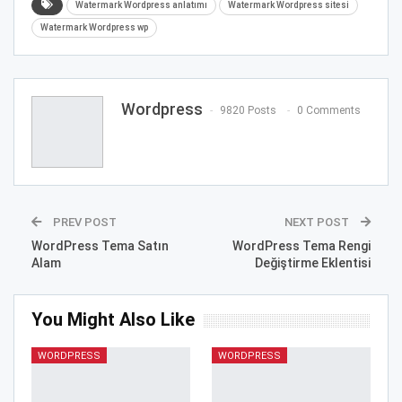
Watermark Wordpress anlatımı
Watermark Wordpress sitesi
Watermark Wordpress wp
Wordpress
9820 Posts
0 Comments
PREV POST
NEXT POST
WordPress Tema Satın
WordPress Tema Rengi
Alam
Değiştirme Eklentisi
You Might Also Like
WORDPRESS
WORDPRESS