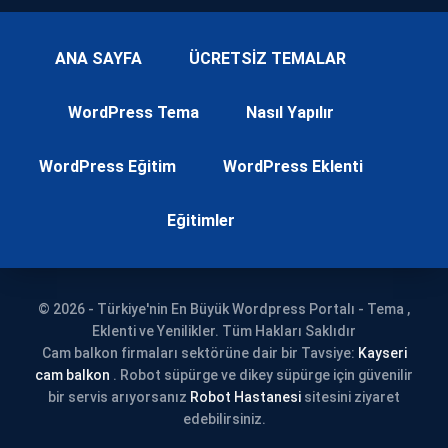
ANA SAYFA
ÜCRETSİZ TEMALAR
WordPress Tema
Nasıl Yapılır
WordPress Eğitim
WordPress Eklenti
Eğitimler
© 2026 - Türkiye'nin En Büyük Wordpress Portalı - Tema ,
Eklenti ve Yenilikler. Tüm Hakları Saklıdır
Cam balkon firmaları sektörüne dair bir Tavsiye:
Kayseri
cam balkon
. Robot süpürge ve dikey süpürge için güvenilir
bir servis arıyorsanız
Robot Hastanesi
sitesini ziyaret
edebilirsiniz.