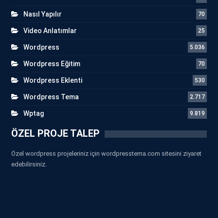
Nasıl Yapılır
70
Video Anlatımlar
25
Wordpress
5.036
Wordpress Eğitim
70
Wordpress Eklenti
530
Wordpress Tema
2.717
Wptag
9.819
ÖZEL PROJE TALEP
Özel wordpress projeleriniz için wordpresstema.com sitesini ziyaret
edebilirsiniz.