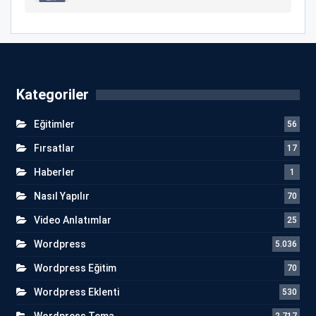
Kategoriler
Eğitimler
56
Fırsatlar
17
Haberler
1
Nasıl Yapılır
70
Video Anlatımlar
25
Wordpress
5.036
Wordpress Eğitim
70
Wordpress Eklenti
530
Wordpress Tema
2.717