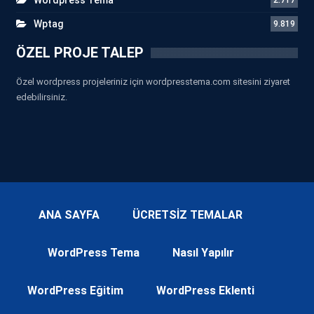
Wptag
9.819
ÖZEL PROJE TALEP
Özel wordpress projeleriniz için wordpresstema.com sitesini ziyaret
edebilirsiniz.
ANA SAYFA
ÜCRETSİZ TEMALAR
WordPress Tema
Nasıl Yapılır
WordPress Eğitim
WordPress Eklenti