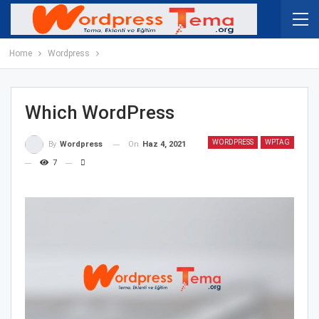
Home
Wordpress
Which WordPress
WORDPRESS
WPTAG
On
Haz 4, 2021
By
Wordpress
7