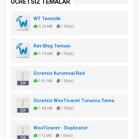
ÜCRETSİZ TEMALAR
WT Temizlik
5.23 MB
1 file(s)
Rev Blog Teması
1.75 MB
1 file(s)
Ücretsiz Kurumsal Red
1.01 MB
1 file(s)
Ücretsiz WooTicaret Turuncu Tema
1.88 MB
1 file(s)
WooTicaret - Duplicator
112 MB
1 file(s)