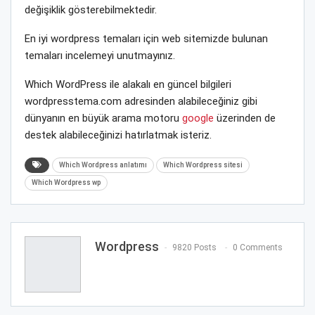
değişiklik gösterebilmektedir.
En iyi wordpress temaları için web sitemizde bulunan
temaları incelemeyi unutmayınız.
Which WordPress ile alakalı en güncel bilgileri
wordpresstema.com adresinden alabileceğiniz gibi
dünyanın en büyük arama motoru
google
üzerinden de
destek alabileceğinizi hatırlatmak isteriz.
Which Wordpress anlatımı
Which Wordpress sitesi
Which Wordpress wp
Wordpress
9820 Posts
0 Comments