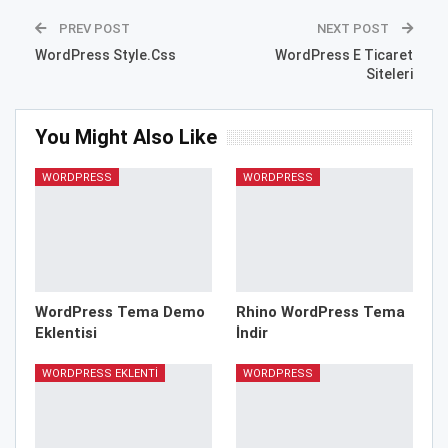
PREV POST
NEXT POST
WordPress Style.Css
WordPress E Ticaret
Siteleri
You Might Also Like
WORDPRESS
WORDPRESS
WordPress Tema Demo
Rhino WordPress Tema
Eklentisi
İndir
WORDPRESS EKLENTI
WORDPRESS