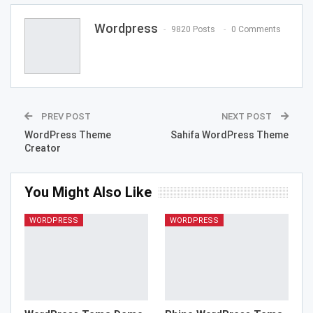
Wordpress
9820 Posts
0 Comments
PREV POST
NEXT POST
WordPress Theme
Sahifa WordPress Theme
Creator
You Might Also Like
WORDPRESS
WORDPRESS