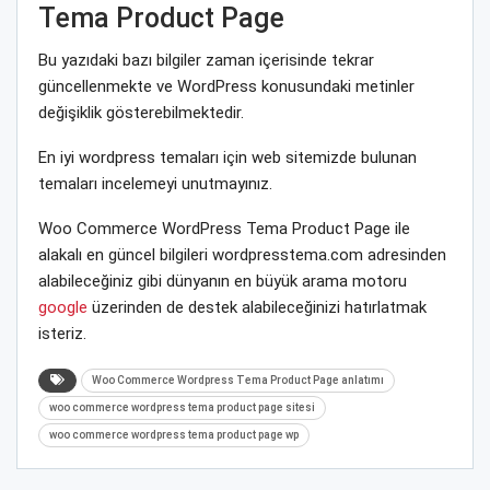
Tema Product Page
Bu yazıdaki bazı bilgiler zaman içerisinde tekrar
güncellenmekte ve WordPress konusundaki metinler
değişiklik gösterebilmektedir.
En iyi wordpress temaları için web sitemizde bulunan
temaları incelemeyi unutmayınız.
Woo Commerce WordPress Tema Product Page ile
alakalı en güncel bilgileri wordpresstema.com adresinden
alabileceğiniz gibi dünyanın en büyük arama motoru
google
üzerinden de destek alabileceğinizi hatırlatmak
isteriz.
Woo Commerce Wordpress Tema Product Page anlatımı
woo commerce wordpress tema product page sitesi
woo commerce wordpress tema product page wp