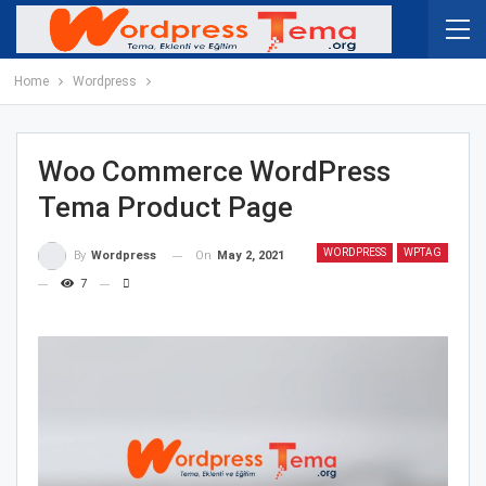
Home
Wordpress
Woo Commerce WordPress
Tema Product Page
WORDPRESS
WPTAG
On
May 2, 2021
By
Wordpress
7