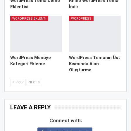
WordPress Tema Demo
Rhino WordPress Tema
Eklentisi
İndir
WORDPRESS EKLENTI
WORDPRESS
WordPress Menüye
WordPress Temanın Üst
Kategori Ekleme
Kısmında Alan
Oluşturma
PREV
NEXT
LEAVE A REPLY
Connect with: