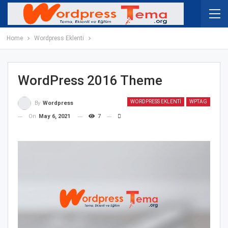
Home
Wordpress Eklenti
WordPress 2016 Theme
WORDPRESS EKLENTI
WPTAG
By
Wordpress
On
May 6, 2021
7