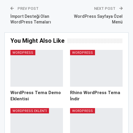
PREV POST
NEXT POST
İmport Desteği Olan
WordPress Sayfaya Özel
WordPress Temaları
Menü
You Might Also Like
WORDPRESS
WORDPRESS
WordPress Tema Demo
Rhino WordPress Tema
Eklentisi
İndir
WORDPRESS EKLENTI
WORDPRESS