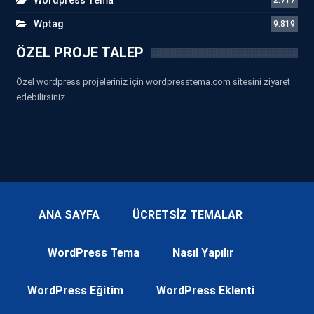
Wptag
9.819
ÖZEL PROJE TALEP
Özel wordpress projeleriniz için wordpresstema.com sitesini ziyaret
edebilirsiniz.
ANA SAYFA
ÜCRETSİZ TEMALAR
WordPress Tema
Nasıl Yapılır
WordPress Eğitim
WordPress Eklenti