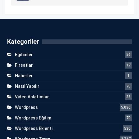
Kategoriler
Eğitimler
56
Fırsatlar
17
Haberler
1
Nasıl Yapılır
70
Video Anlatımlar
25
Wordpress
5.036
Wordpress Eğitim
70
Wordpress Eklenti
530
Wordpress Tema
2.717