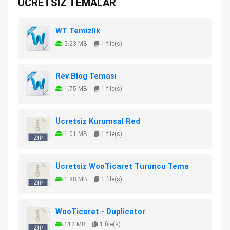
ÜCRETSİZ TEMALAR
WT Temizlik
5.23 MB
1 file(s)
Rev Blog Teması
1.75 MB
1 file(s)
Ücretsiz Kurumsal Red
1.01 MB
1 file(s)
Ücretsiz WooTicaret Turuncu Tema
1.88 MB
1 file(s)
WooTicaret - Duplicator
112 MB
1 file(s)