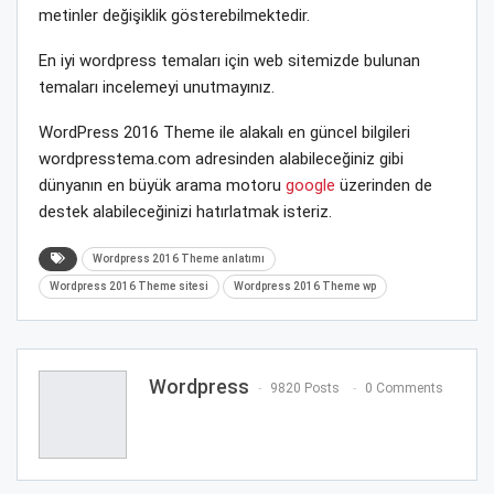
metinler değişiklik gösterebilmektedir.
En iyi wordpress temaları için web sitemizde bulunan
temaları incelemeyi unutmayınız.
WordPress 2016 Theme ile alakalı en güncel bilgileri
wordpresstema.com adresinden alabileceğiniz gibi
dünyanın en büyük arama motoru
google
üzerinden de
destek alabileceğinizi hatırlatmak isteriz.
Wordpress 2016 Theme anlatımı
Wordpress 2016 Theme sitesi
Wordpress 2016 Theme wp
Wordpress
9820 Posts
0 Comments