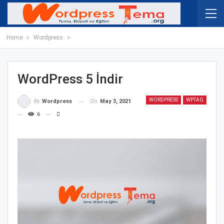
Home
Wordpress
WordPress 5 İndir
WORDPRESS
WPTAG
On
May 3, 2021
By
Wordpress
6