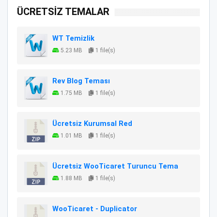
ÜCRETSİZ TEMALAR
WT Temizlik
5.23 MB
1 file(s)
Rev Blog Teması
1.75 MB
1 file(s)
Ücretsiz Kurumsal Red
1.01 MB
1 file(s)
Ücretsiz WooTicaret Turuncu Tema
1.88 MB
1 file(s)
WooTicaret - Duplicator