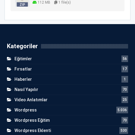
112 MB
1 file(s)
Kategoriler
Eğitimler
56
Fırsatlar
17
Haberler
1
Nasıl Yapılır
70
Video Anlatımlar
25
Wordpress
5.036
Wordpress Eğitim
70
Wordpress Eklenti
530