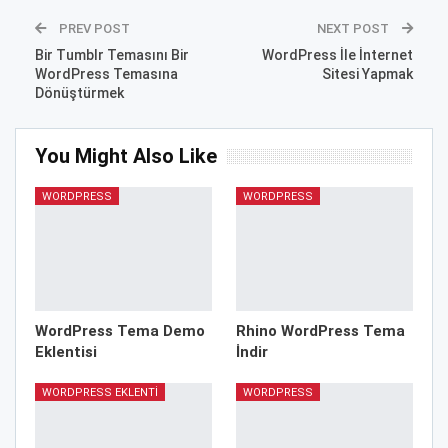
PREV POST
NEXT POST
Bir Tumblr Temasını Bir
WordPress İle İnternet
WordPress Temasına
Sitesi Yapmak
Dönüştürmek
You Might Also Like
WORDPRESS
WORDPRESS
WordPress Tema Demo
Rhino WordPress Tema
Eklentisi
İndir
WORDPRESS EKLENTI
WORDPRESS