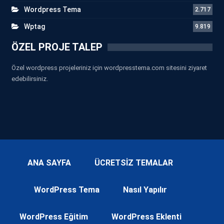
Wordpress Tema
2.717
Wptag
9.819
ÖZEL PROJE TALEP
Özel wordpress projeleriniz için wordpresstema.com sitesini ziyaret
edebilirsiniz.
ANA SAYFA
ÜCRETSİZ TEMALAR
WordPress Tema
Nasıl Yapılır
WordPress Eğitim
WordPress Eklenti