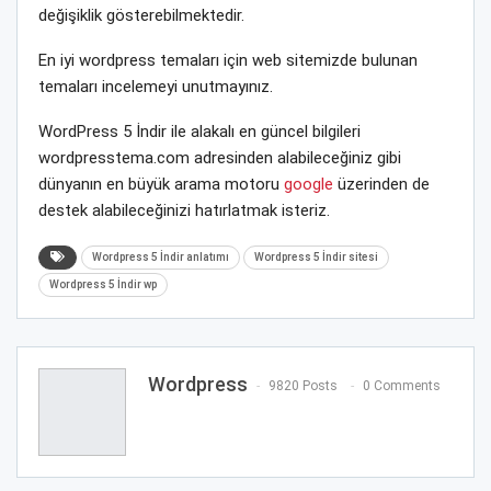
değişiklik gösterebilmektedir.
En iyi wordpress temaları için web sitemizde bulunan
temaları incelemeyi unutmayınız.
WordPress 5 İndir ile alakalı en güncel bilgileri
wordpresstema.com adresinden alabileceğiniz gibi
dünyanın en büyük arama motoru
google
üzerinden de
destek alabileceğinizi hatırlatmak isteriz.
Wordpress 5 İndir anlatımı
Wordpress 5 İndir sitesi
Wordpress 5 İndir wp
Wordpress
9820 Posts
0 Comments