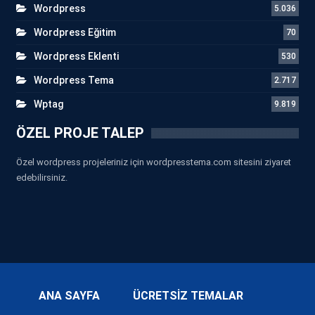
Wordpress
5.036
Wordpress Eğitim
70
Wordpress Eklenti
530
Wordpress Tema
2.717
Wptag
9.819
ÖZEL PROJE TALEP
Özel wordpress projeleriniz için wordpresstema.com sitesini ziyaret
edebilirsiniz.
ANA SAYFA
ÜCRETSİZ TEMALAR