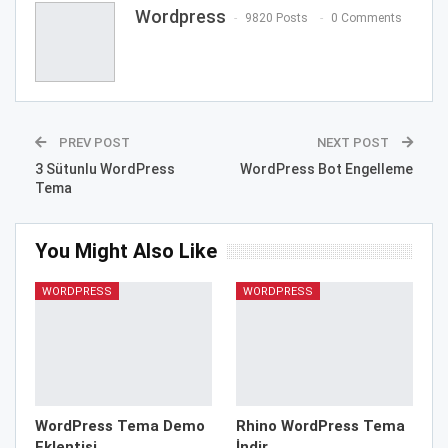
Wordpress
9820 Posts
0 Comments
PREV POST
NEXT POST
3 Sütunlu WordPress
WordPress Bot Engelleme
Tema
You Might Also Like
WORDPRESS
WORDPRESS
WordPress Tema Demo
Rhino WordPress Tema
Eklentisi
İndir