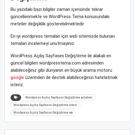
Bu yazıdaki bazı bilgiler zaman içerisinde tekrar
güncellenmekte ve WordPress Tema konusundaki
metinler değişiklik gösterebilmektedir.
En iyi wordpress temaları için web sitemizde bulunan
temaları incelemeyi unutmayınız.
WordPress Açılış Sayfasını Değiştirme ile alakalı en
güncel bilgileri wordpresstema.com adresinden
alabileceğiniz gibi dünyanın en büyük arama motoru
google
üzerinden de destek alabileceğinizi hatırlatmak
isteriz.
Wordpress Açılış Sayfasını Değiştirme anlatımı
Wordpress Açılış Sayfasını Değiştirme sitesi
Wordpress Açılış Sayfasını Değiştirme wp