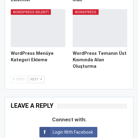
WORDPRESS EKLENTI
WORDPRESS
WordPress Menüye
WordPress Temanın Üst
Kategori Ekleme
Kısmında Alan
Oluşturma
PREV
NEXT
LEAVE A REPLY
Connect with:
Login With Facebook