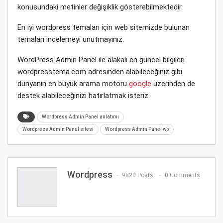
konusundaki metinler değişiklik gösterebilmektedir.
En iyi wordpress temaları için web sitemizde bulunan
temaları incelemeyi unutmayınız.
WordPress Admin Panel ile alakalı en güncel bilgileri
wordpresstema.com adresinden alabileceğiniz gibi
dünyanın en büyük arama motoru
google
üzerinden de
destek alabileceğinizi hatırlatmak isteriz.
Wordpress Admin Panel anlatımı
Wordpress Admin Panel sitesi
Wordpress Admin Panel wp
Wordpress
9820 Posts
0 Comments