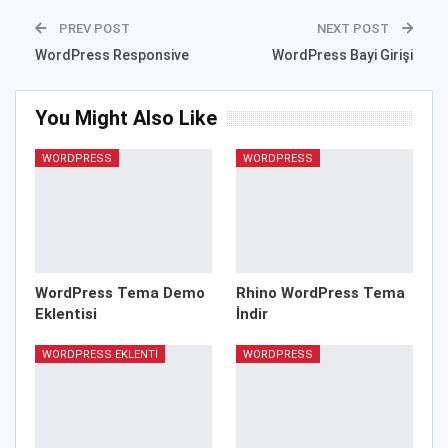
PREV POST
NEXT POST
WordPress Responsive
WordPress Bayi Girişi
You Might Also Like
WORDPRESS
WORDPRESS
WordPress Tema Demo
Rhino WordPress Tema
Eklentisi
İndir
WORDPRESS EKLENTI
WORDPRESS