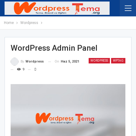
Home
Wordpress
WordPress Admin Panel
WORDPRESS
WPTAG
On
Haz 5, 2021
By
Wordpress
9