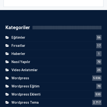
Kategoriler
Eğitimler
56
Fırsatlar
17
Haberler
1
Nasıl Yapılır
70
Video Anlatımlar
25
Wordpress
5.036
Wordpress Eğitim
70
Wordpress Eklenti
530
Wordpress Tema
2.717