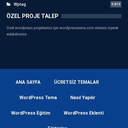
Wptag
9.819
ÖZEL PROJE TALEP
Özel wordpress projeleriniz için wordpresstema.com sitesini ziyaret
edebilirsiniz.
ANA SAYFA
ÜCRETSİZ TEMALAR
WordPress Tema
Nasıl Yapılır
WordPress Eğitim
WordPress Eklenti