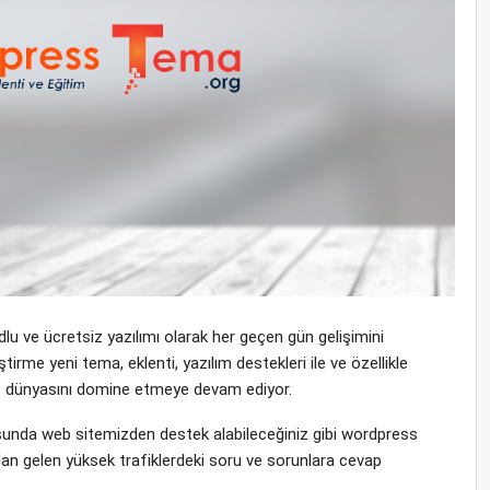
u ve ücretsiz yazılımı olarak her geçen gün gelişimini
me yeni tema, eklenti, yazılım destekleri ile ve özellikle
rnet dünyasını domine etmeye devam ediyor.
nda web sitemizden destek alabileceğiniz gibi wordpress
dan gelen yüksek trafiklerdeki soru ve sorunlara cevap