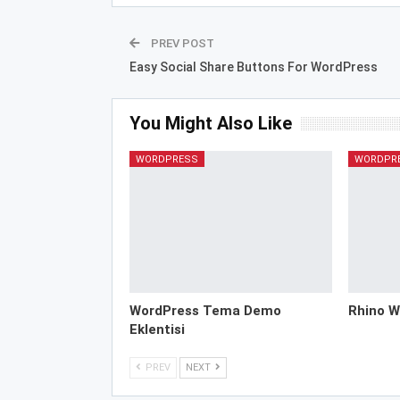
PREV POST
Easy Social Share Buttons For WordPress
You Might Also Like
WORDPRESS
WORDPR
WordPress Tema Demo
Rhino W
Eklentisi
PREV
NEXT