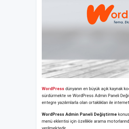
WordPress
dünyanın en büyük açık kaynak kodl
sürdürmekte ve WordPress Admin Paneli Değiştir
entegre yazılımlarla olan ortaklıkları ile inte
WordPress Admin Paneli Değiştirme
konusu
menü eklentisi için özellikle arama motorların
verilmektedir.