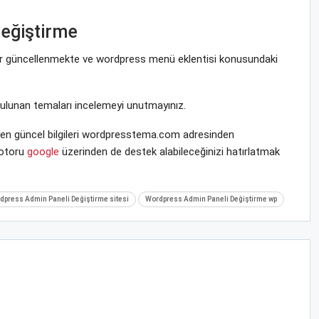
eğiştirme
krar güncellenmekte ve wordpress menü eklentisi konusundaki
bulunan temaları incelemeyi unutmayınız.
 en güncel bilgileri wordpresstema.com adresinden
motoru
google
üzerinden de destek alabileceğinizi hatırlatmak
dpress Admin Paneli Değiştirme sitesi
Wordpress Admin Paneli Değiştirme wp