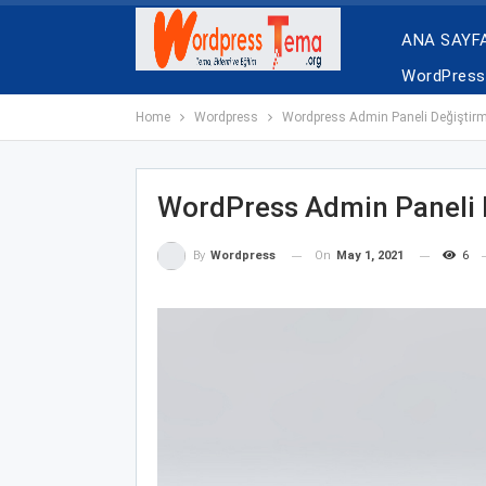
ANA SAYF
WordPress 
Home
Wordpress
Wordpress Admin Paneli Değiştir
WordPress Admin Paneli 
On
May 1, 2021
6
By
Wordpress