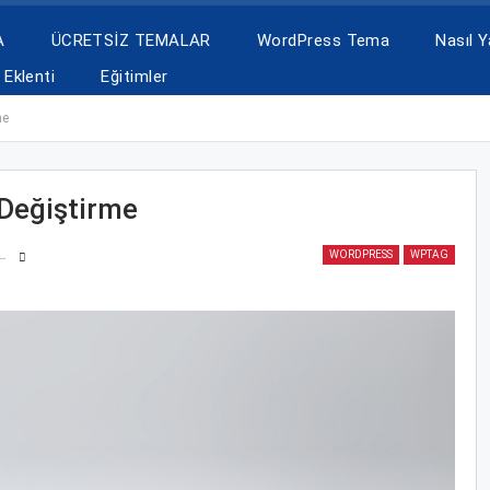
A
ÜCRETSİZ TEMALAR
WordPress Tema
Nasıl Ya
Eklenti
Eğitimler
me
Değiştirme
WORDPRESS
WPTAG