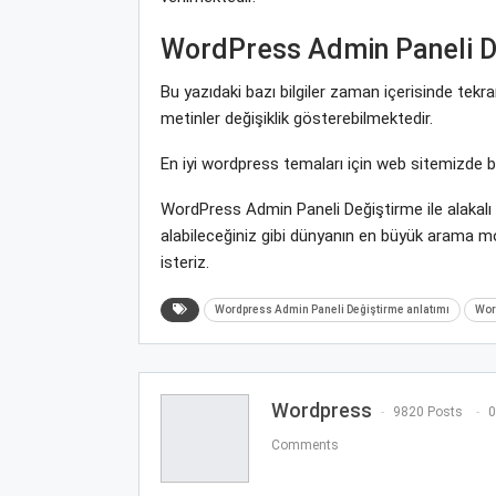
WordPress Admin Paneli D
Bu yazıdaki bazı bilgiler zaman içerisinde te
metinler değişiklik gösterebilmektedir.
En iyi wordpress temaları için web sitemizde 
WordPress Admin Paneli Değiştirme ile alakalı
alabileceğiniz gibi dünyanın en büyük arama 
isteriz.
Wordpress Admin Paneli Değiştirme anlatımı
Wor
Wordpress
9820 Posts
0
Comments