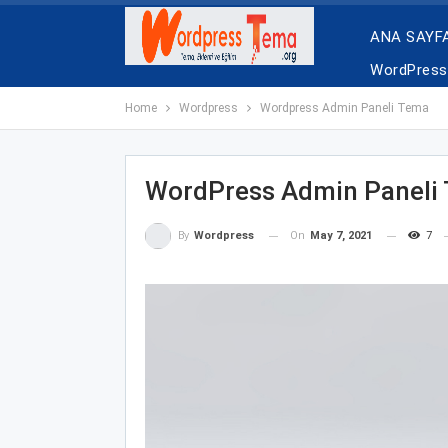
ANA SAYF
WordPress 
Home
Wordpress
Wordpress Admin Paneli Tema
WordPress Admin Paneli
On
May 7, 2021
7
By
Wordpress