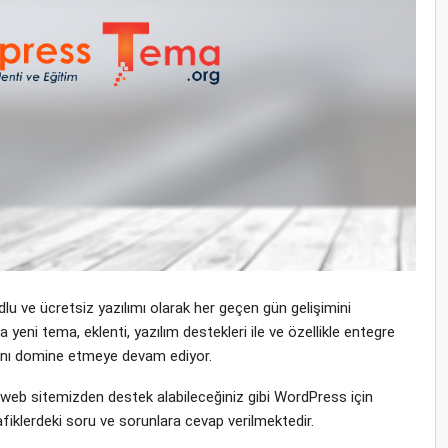
u ve ücretsiz yazılımı olarak her geçen gün gelişimini
i tema, eklenti, yazılım destekleri ile ve özellikle entegre
yasını domine etmeye devam ediyor.
eb sitemizden destek alabileceğiniz gibi WordPress için
fiklerdeki soru ve sorunlara cevap verilmektedir.