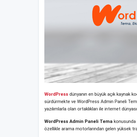
WordPress
dünyanın en büyük açık kaynak kodl
sürdürmekte ve WordPress Admin Paneli Tema yen
yazılımlarla olan ortaklıkları ile internet dün
WordPress Admin Paneli Tema
konusunda w
özellikle arama motorlarından gelen yüksek tra