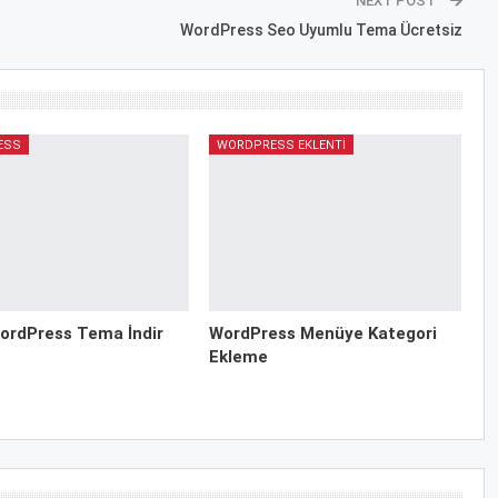
NEXT POST
WordPress Seo Uyumlu Tema Ücretsiz
ESS
WORDPRESS EKLENTI
ordPress Tema İndir
WordPress Menüye Kategori
Ekleme