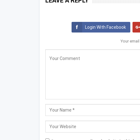
LEAVE A REPLY
Login With Facebook
Your email