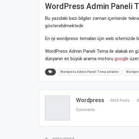
WordPress Admin Paneli 
Bu yazıdaki bazı bilgiler zaman içerisinde tek
gösterebilmektedir.
En iyi wordpress temaları için web sitemizde 
WordPress Admin Paneli Tema ile alakalı en gü
dünyanın en büyük arama motoru
google
üzeri
Wordpress Admin Paneli Tema anlatımı
Wordpres
Wordpress
9820 Posts
0
Comments