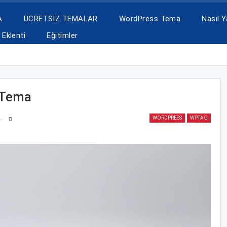
A
ÜCRETSİZ TEMALAR
WordPress Tema
Nasıl Ya
Eklenti
Eğitimler
 Tema
WORDPRESS
WPTAG