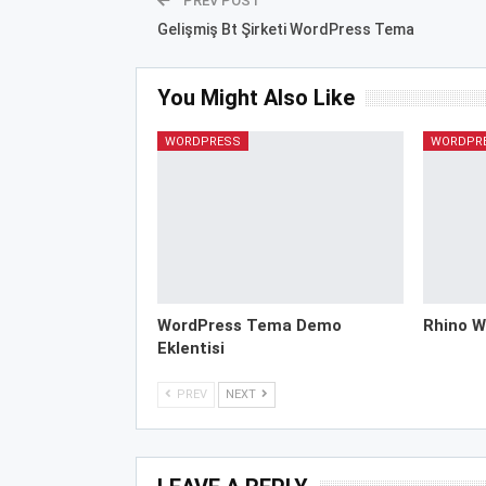
PREV POST
Gelişmiş Bt Şirketi WordPress Tema
You Might Also Like
WORDPRESS
WORDPR
WordPress Tema Demo
Rhino W
Eklentisi
PREV
NEXT