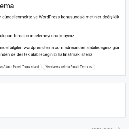
Tema
rar güncellenmekte ve WordPress konusundaki metinler değişiklik
bulunan temaları incelemeyi unutmayınız.
ncel bilgileri wordpresstema.com adresinden alabileceğiniz gibi
nden de destek alabileceğinizi hatırlatmak isteriz.
s Admin Paneli Tema sitesi
Wordpress Admin Paneli Tema wp