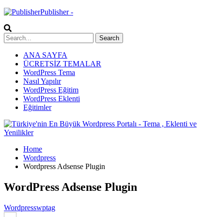
Publisher -
ANA SAYFA
ÜCRETSİZ TEMALAR
WordPress Tema
Nasıl Yapılır
WordPress Eğitim
WordPress Eklenti
Eğitimler
Home
Wordpress
Wordpress Adsense Plugin
WordPress Adsense Plugin
Wordpress
wptag