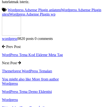
hatırlatmak isteriz.
Wordpress Adsense Plugin anlatımı
Wordpress Adsense Plugin
sitesi
Wordpress Adsense Plugin wp
wordpress
9820 posts
0 comments
Prev Post
WordPress Tema Kod Ekleme Meta Tag
Next Post
Themeforest WordPress Temaları
You might also like
More from author
Wordpress
WordPress Tema Demo Eklentisi
Wordpress