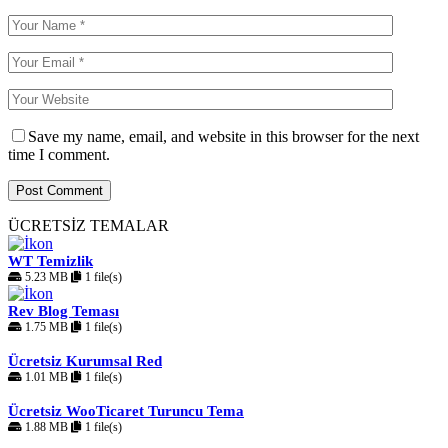
Save my name, email, and website in this browser for the next
time I comment.
ÜCRETSİZ TEMALAR
WT Temizlik
5.23 MB
1 file(s)
Rev Blog Teması
1.75 MB
1 file(s)
Ücretsiz Kurumsal Red
1.01 MB
1 file(s)
Ücretsiz WooTicaret Turuncu Tema
1.88 MB
1 file(s)