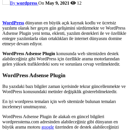
By
wordpress
On
May 9, 2021
12
WordPress
dünyanın en büyük açık kaynak kodlu ve ücretsiz
yazılımı olarak her geçen gün gelişimini sürdürmekte ve WordPress
Adsense Plugin yeni tema, eklenti, yazılım destekleri ile ve özellikle
entegre yazılımlarla olan ortaklıkları ile internet dünyasını domine
etmeye devam ediyor.
WordPress Adsense Plugin
konusunda web sitemizden destek
alabileceğiniz gibi WordPress için özellikle arama motorlarından
gelen yüksek trafiklerdeki soru ve sorunlara cevap verilmektedir.
WordPress Adsense Plugin
Bu yazıdaki bazı bilgiler zaman içerisinde tekrar güncellenmekte ve
WordPress konusundaki metinler değişiklik gösterebilmektedir.
En iyi wordpress temaları için web sitemizde bulunan temaları
incelemeyi unutmayınız.
WordPress Adsense Plugin ile alakalı en güncel bilgileri
wordpresstema.com adresinden alabileceğiniz gibi dünyanın en
büyük arama motoru
google
üzerinden de destek alabileceğinizi