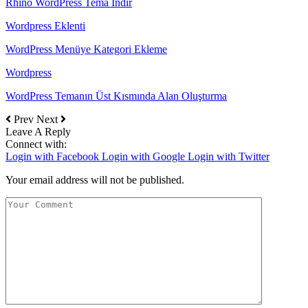
Rhino WordPress Tema İndir
Wordpress Eklenti
WordPress Menüye Kategori Ekleme
Wordpress
WordPress Temanın Üst Kısmında Alan Oluşturma
Prev
Next
Leave A Reply
Connect with:
Login with Facebook
Login with Google
Login with Twitter
Your email address will not be published.