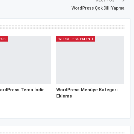
NEXT POST
WordPress Çok Dilli Yapma
ESS
WORDPRESS EKLENTI
ordPress Tema İndir
WordPress Menüye Kategori
Ekleme