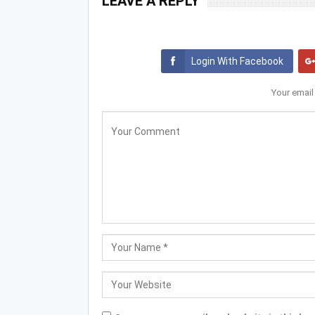
LEAVE A REPLY
Login With Facebook
Your email