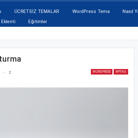
A
ÜCRETSİZ TEMALAR
WordPress Tema
Nasıl Ya
Eklenti
Eğitimler
şturma
WORDPRESS
WPTAG