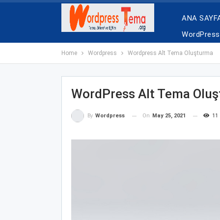
ANA SAYF
WordPress 
Home
Wordpress
Wordpress Alt Tema Oluşturma
WordPress Alt Tema Olu
On
May 25, 2021
11
By
Wordpress