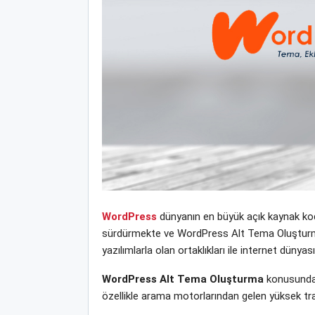
WordPress
dünyanın en büyük açık kaynak kodl
sürdürmekte ve WordPress Alt Tema Oluşturma ye
yazılımlarla olan ortaklıkları ile internet dün
WordPress Alt Tema Oluşturma
konusunda 
özellikle arama motorlarından gelen yüksek tra