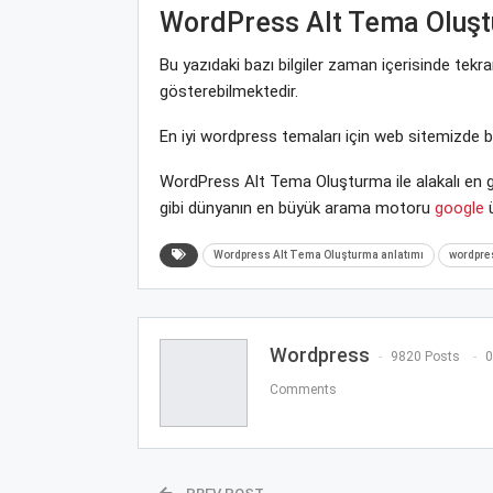
WordPress Alt Tema Oluş
Bu yazıdaki bazı bilgiler zaman içerisinde tek
gösterebilmektedir.
En iyi wordpress temaları için web sitemizde 
WordPress Alt Tema Oluşturma ile alakalı en g
gibi dünyanın en büyük arama motoru
google
ü
Wordpress Alt Tema Oluşturma anlatımı
wordpres
Wordpress
9820 Posts
0
Comments