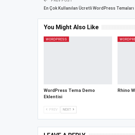
PREV POST
En Çok Kullanılan Ücretli WordPress Temaları
You Might Also Like
WORDPRESS
WORDPR
WordPress Tema Demo
Rhino W
Eklentisi
PREV
NEXT