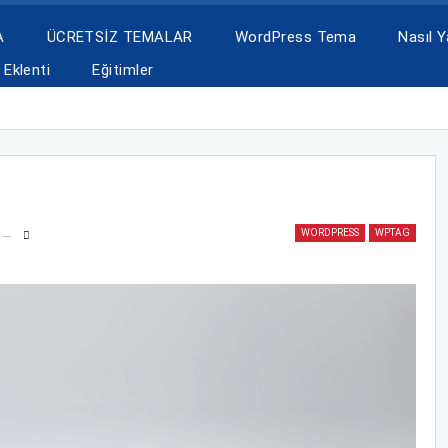
A
ÜCRETSİZ TEMALAR
WordPress Tema
Nasıl Ya
Eklenti
Eğitimler
WORDPRESS
WPTAG