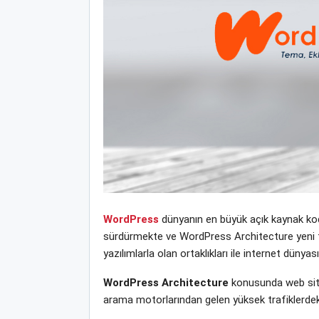
WordPress
dünyanın en büyük açık kaynak kodl
sürdürmekte ve WordPress Architecture yeni tem
yazılımlarla olan ortaklıkları ile internet dün
WordPress Architecture
konusunda web sitem
arama motorlarından gelen yüksek trafiklerdek