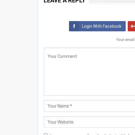
LEAVE A REPLY
Login With Facebook
Your email