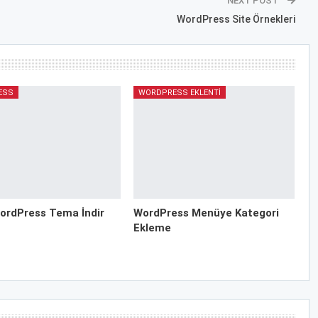
NEXT POST
WordPress Site Örnekleri
ESS
WORDPRESS EKLENTI
ordPress Tema İndir
WordPress Menüye Kategori
Ekleme