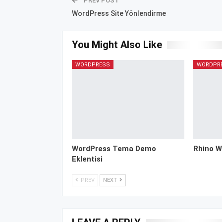
PREV POST
WordPress Site Yönlendirme
You Might Also Like
WORDPRESS
WORDPR
WordPress Tema Demo
Rhino W
Eklentisi
PREV
NEXT