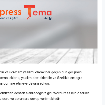
u ve ücretsiz yazılımı olarak her geçen gün gelişimini
a, eklenti, yazılım destekleri ile ve özellikle entegre
yasını domine etmeye devam ediyor.
izden destek alabileceğiniz gibi WordPress için özellikle
i soru ve sorunlara cevap verilmektedir.