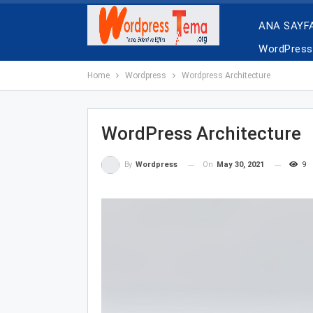
ANA SAYF
WordPress 
Home
Wordpress
Wordpress Architecture
WordPress Architecture
On
May 30, 2021
9
By
Wordpress