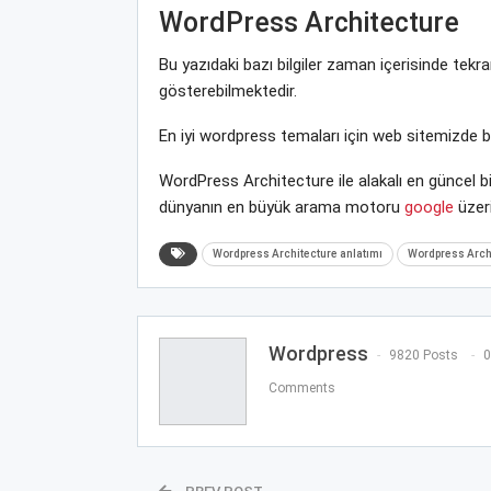
WordPress Architecture
Bu yazıdaki bazı bilgiler zaman içerisinde tek
gösterebilmektedir.
En iyi wordpress temaları için web sitemizde 
WordPress Architecture ile alakalı en güncel b
dünyanın en büyük arama motoru
google
üzeri
Wordpress Architecture anlatımı
Wordpress Archi
Wordpress
9820 Posts
0
Comments