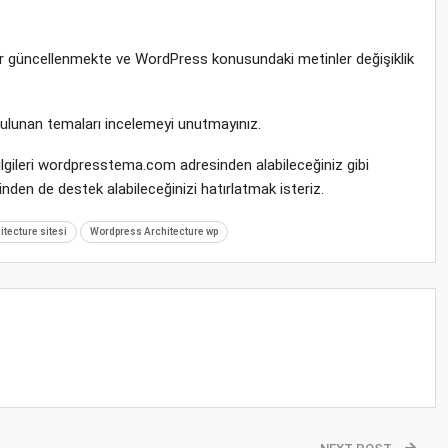
rar güncellenmekte ve WordPress konusundaki metinler değişiklik
bulunan temaları incelemeyi unutmayınız.
ilgileri wordpresstema.com adresinden alabileceğiniz gibi
nden de destek alabileceğinizi hatırlatmak isteriz.
tecture sitesi
Wordpress Architecture wp