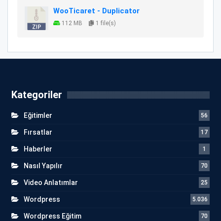
WooTicaret - Duplicator
112 MB
1 file(s)
Kategoriler
Eğitimler
56
Fırsatlar
17
Haberler
1
Nasıl Yapılır
70
Video Anlatımlar
25
Wordpress
5.036
Wordpress Eğitim
70