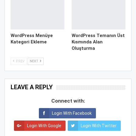
WordPress Menüye
WordPress Temanın Üst
Kategori Ekleme
Kısmında Alan
Oluşturma
PREV
NEXT
LEAVE A REPLY
Connect with:
Login With Facebook
Login With Google
Login With Twitter