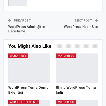
PREV POST
NEXT POST
WordPress Admin Şifre
WordPress Hazır Site
Değiştirme
You Might Also Like
WORDPRESS
WORDPRESS
WordPress Tema Demo
Rhino WordPress Tema
Eklentisi
İndir
WORDPRESS EKLENTI
WORDPRESS