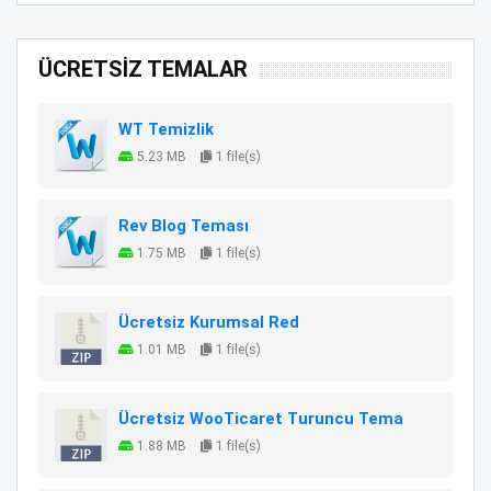
ÜCRETSİZ TEMALAR
WT Temizlik
5.23 MB
1 file(s)
Rev Blog Teması
1.75 MB
1 file(s)
Ücretsiz Kurumsal Red
1.01 MB
1 file(s)
Ücretsiz WooTicaret Turuncu Tema
1.88 MB
1 file(s)