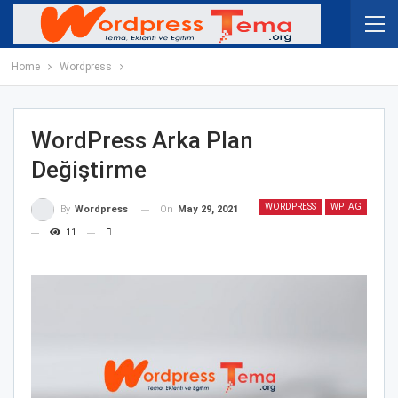
Home
Wordpress
WordPress Arka Plan
Değiştirme
WORDPRESS
WPTAG
On
May 29, 2021
By
Wordpress
11