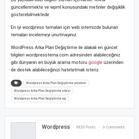
güncellenmekte ve wpml konusundaki metinler değişiklik
gösterebilmektedir.
En iyi wordpress temaları için web sitemizde bulunan
temaları incelemeyi unutmayınız.
WordPress Arka Plan Değiştirme ile alakalı en güncel
bilgileri wordpresstema.com adresinden alabileceğiniz
gibi dünyanın en büyük arama motoru
google
üzerinden
de destek alabileceğinizi hatırlatmak isteriz.
Wordpress Arka Plan Değiştirme anlatımı
Wordpress Arka Plan Değiştirme sitesi
Wordpress Arka Plan Değiştirme wp
Wordpress
9820 Posts
0 Comments