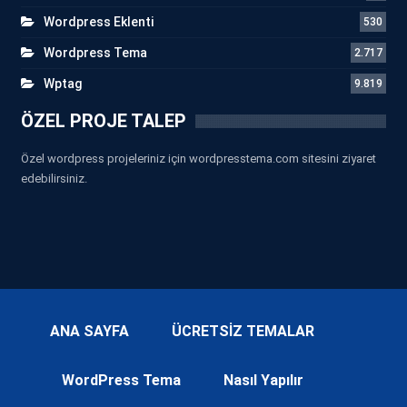
Wordpress Eklenti
530
Wordpress Tema
2.717
Wptag
9.819
ÖZEL PROJE TALEP
Özel wordpress projeleriniz için wordpresstema.com sitesini ziyaret
edebilirsiniz.
ANA SAYFA
ÜCRETSİZ TEMALAR
WordPress Tema
Nasıl Yapılır