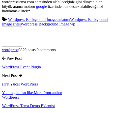
wordpresstema.com adresinden alabileceğiniz gibi dünyanın en
büyük arama motoru
google
üzerinden de destek alabileceğinizi
hatırlatmak isteriz.
Wordpress Background İmage anlatımı
Wordpress Background
İmage sitesi
Wordpress Background İmage wp
wordpress
9820 posts
0 comments
Prev Post
WordPress Event Plugin
Next Post
Fırat Yücel WordPress
You might also like
More from author
Wordpress
WordPress Tema Demo Eklentisi