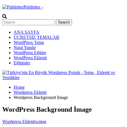
Publisher -
ANA SAYFA
ÜCRETSİZ TEMALAR
WordPress Tema
Nasıl Yapılır
WordPress Eğitim
WordPress Eklenti
Eğitimler
Home
Wordpress Eklenti
Wordpress Background İmage
WordPress Background İmage
Wordpress Eklenti
wptag