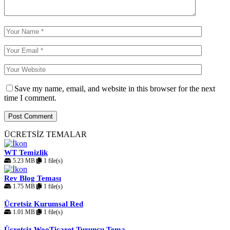
Save my name, email, and website in this browser for the next
time I comment.
ÜCRETSİZ TEMALAR
WT Temizlik
5.23 MB
1 file(s)
Rev Blog Teması
1.75 MB
1 file(s)
Ücretsiz Kurumsal Red
1.01 MB
1 file(s)
Ücretsiz WooTicaret Turuncu Tema