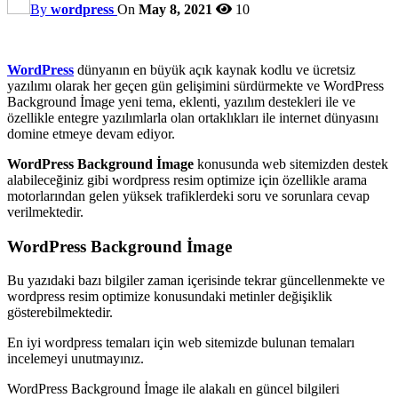
By
wordpress
On
May 8, 2021
10
WordPress
dünyanın en büyük açık kaynak kodlu ve ücretsiz
yazılımı olarak her geçen gün gelişimini sürdürmekte ve WordPress
Background İmage yeni tema, eklenti, yazılım destekleri ile ve
özellikle entegre yazılımlarla olan ortaklıkları ile internet dünyasını
domine etmeye devam ediyor.
WordPress Background İmage
konusunda web sitemizden destek
alabileceğiniz gibi wordpress resim optimize için özellikle arama
motorlarından gelen yüksek trafiklerdeki soru ve sorunlara cevap
verilmektedir.
WordPress Background İmage
Bu yazıdaki bazı bilgiler zaman içerisinde tekrar güncellenmekte ve
wordpress resim optimize konusundaki metinler değişiklik
gösterebilmektedir.
En iyi wordpress temaları için web sitemizde bulunan temaları
incelemeyi unutmayınız.
WordPress Background İmage ile alakalı en güncel bilgileri