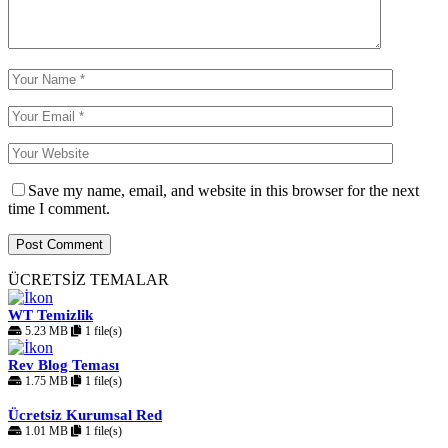
Save my name, email, and website in this browser for the next
time I comment.
ÜCRETSİZ TEMALAR
WT Temizlik
5.23 MB
1 file(s)
Rev Blog Teması
1.75 MB
1 file(s)
Ücretsiz Kurumsal Red
1.01 MB
1 file(s)