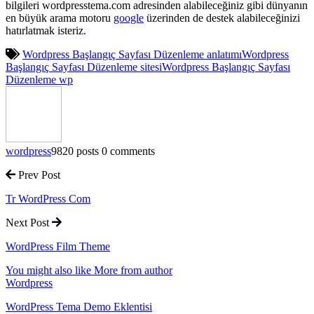
bilgileri wordpresstema.com adresinden alabileceğiniz gibi dünyanın
en büyük arama motoru
google
üzerinden de destek alabileceğinizi
hatırlatmak isteriz.
Wordpress Başlangıç Sayfası Düzenleme anlatımı
Wordpress
Başlangıç Sayfası Düzenleme sitesi
Wordpress Başlangıç Sayfası
Düzenleme wp
wordpress
9820 posts
0 comments
Prev Post
Tr WordPress Com
Next Post
WordPress Film Theme
You might also like
More from author
Wordpress
WordPress Tema Demo Eklentisi