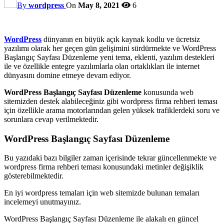
By
wordpress
On
May 8, 2021
6
WordPress
dünyanın en büyük açık kaynak kodlu ve ücretsiz
yazılımı olarak her geçen gün gelişimini sürdürmekte ve WordPress
Başlangıç Sayfası Düzenleme yeni tema, eklenti, yazılım destekleri
ile ve özellikle entegre yazılımlarla olan ortaklıkları ile internet
dünyasını domine etmeye devam ediyor.
WordPress Başlangıç Sayfası Düzenleme
konusunda web
sitemizden destek alabileceğiniz gibi wordpress firma rehberi teması
için özellikle arama motorlarından gelen yüksek trafiklerdeki soru ve
sorunlara cevap verilmektedir.
WordPress Başlangıç Sayfası Düzenleme
Bu yazıdaki bazı bilgiler zaman içerisinde tekrar güncellenmekte ve
wordpress firma rehberi teması konusundaki metinler değişiklik
gösterebilmektedir.
En iyi wordpress temaları için web sitemizde bulunan temaları
incelemeyi unutmayınız.
WordPress Başlangıç Sayfası Düzenleme ile alakalı en güncel