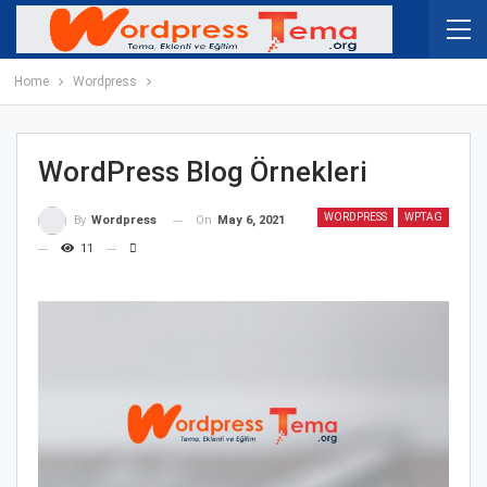
Home
Wordpress
WordPress Blog Örnekleri
WORDPRESS
WPTAG
On
May 6, 2021
By
Wordpress
11