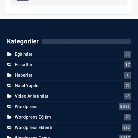
Kategoriler
Eğitimler
56
Fırsatlar
17
Haberler
1
Nasıl Yapılır
70
Video Anlatımlar
25
Wordpress
5.036
Wordpress Eğitim
70
Wordpress Eklenti
530
Wordpress Tema
2.717