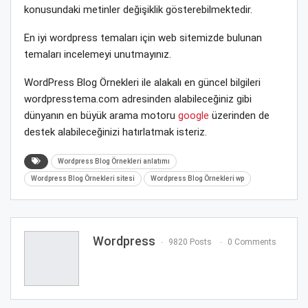
konusundaki metinler değişiklik gösterebilmektedir.
En iyi wordpress temaları için web sitemizde bulunan
temaları incelemeyi unutmayınız.
WordPress Blog Örnekleri ile alakalı en güncel bilgileri
wordpresstema.com adresinden alabileceğiniz gibi
dünyanın en büyük arama motoru
google
üzerinden de
destek alabileceğinizi hatırlatmak isteriz.
Wordpress Blog Örnekleri anlatımı
Wordpress Blog Örnekleri sitesi
Wordpress Blog Örnekleri wp
Wordpress
9820 Posts
0 Comments