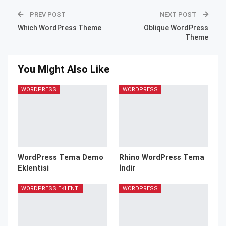
PREV POST
NEXT POST
Which WordPress Theme
Oblique WordPress
Theme
You Might Also Like
WORDPRESS
WORDPRESS
WordPress Tema Demo
Rhino WordPress Tema
Eklentisi
İndir
WORDPRESS EKLENTI
WORDPRESS