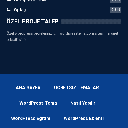
Wptag
9.819
ÖZEL PROJE TALEP
Özel wordpress projeleriniz için wordpresstema.com sitesini ziyaret
edebilirsiniz.
ANA SAYFA
ÜCRETSİZ TEMALAR
WordPress Tema
Nasıl Yapılır
WordPress Eğitim
WordPress Eklenti