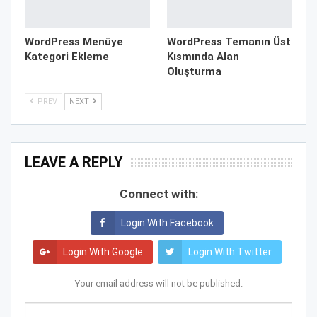
WordPress Menüye
WordPress Temanın Üst
Kategori Ekleme
Kısmında Alan
Oluşturma
PREV
NEXT
LEAVE A REPLY
Connect with:
Login With Facebook
Login With Google
Login With Twitter
Your email address will not be published.