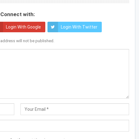
Connect with:
Login With Google
Login With Twitter
 address will not be published.