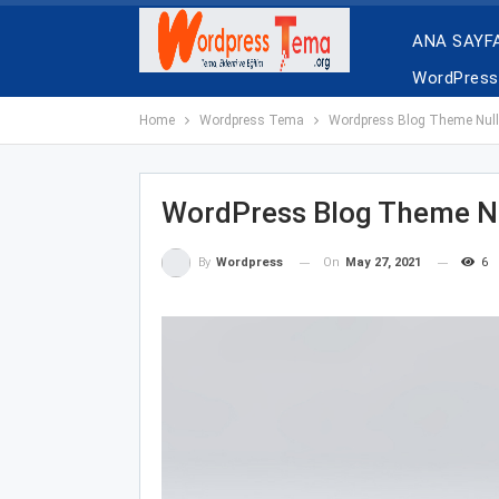
ANA SAYF
WordPress 
Home
Wordpress Tema
Wordpress Blog Theme Nul
WordPress Blog Theme N
On
May 27, 2021
6
By
Wordpress