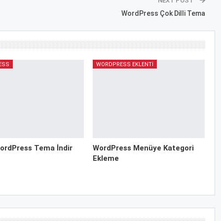
NEXT POST
WordPress Çok Dilli Tema
ESS
WORDPRESS EKLENTI
ordPress Tema İndir
WordPress Menüye Kategori
Ekleme