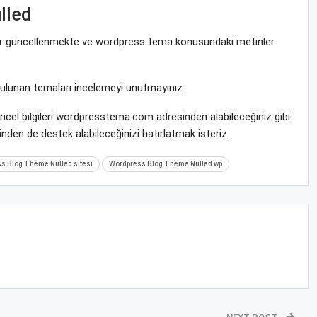
lled
krar güncellenmekte ve wordpress tema konusundaki metinler
bulunan temaları incelemeyi unutmayınız.
ncel bilgileri wordpresstema.com adresinden alabileceğiniz gibi
nden de destek alabileceğinizi hatırlatmak isteriz.
s Blog Theme Nulled sitesi
Wordpress Blog Theme Nulled wp