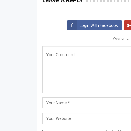
LEAVE A REPLY
Login With Facebook
Your email