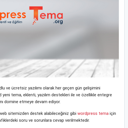
u ve ücretsiz yazılımı olarak her geçen gün gelişimini
i tema, eklenti, yazılım destekleri ile ve özellikle entegre
yasını domine etmeye devam ediyor.
b sitemizden destek alabileceğiniz gibi
wordpress tema
için
fiklerdeki soru ve sorunlara cevap verilmektedir.