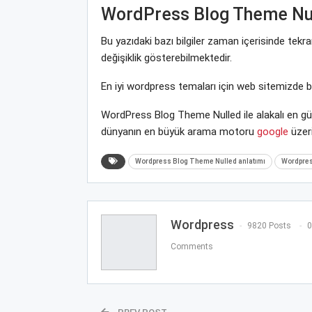
WordPress Blog Theme Nu
Bu yazıdaki bazı bilgiler zaman içerisinde te
değişiklik gösterebilmektedir.
En iyi wordpress temaları için web sitemizde 
WordPress Blog Theme Nulled ile alakalı en gü
dünyanın en büyük arama motoru
google
üzeri
Wordpress Blog Theme Nulled anlatımı
Wordpres
Wordpress
9820 Posts
0
Comments