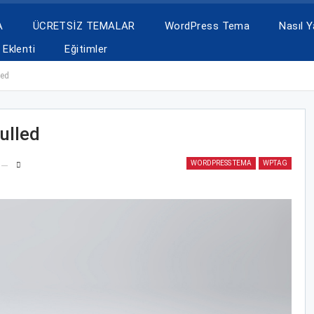
A
ÜCRETSİZ TEMALAR
WordPress Tema
Nasıl Ya
Eklenti
Eğitimler
led
ulled
WORDPRESS TEMA
WPTAG