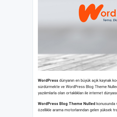
WordPress
dünyanın en büyük açık kaynak kodl
sürdürmekte ve WordPress Blog Theme Nulled yen
yazılımlarla olan ortaklıkları ile internet dün
WordPress Blog Theme Nulled
konusunda we
özellikle arama motorlarından gelen yüksek tra