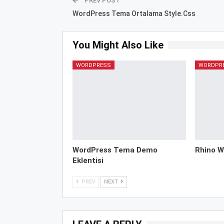
PREV POST
WordPress Tema Ortalama Style.Css
You Might Also Like
WORDPRESS
WORDPR
WordPress Tema Demo
Rhino W
Eklentisi
PREV
NEXT