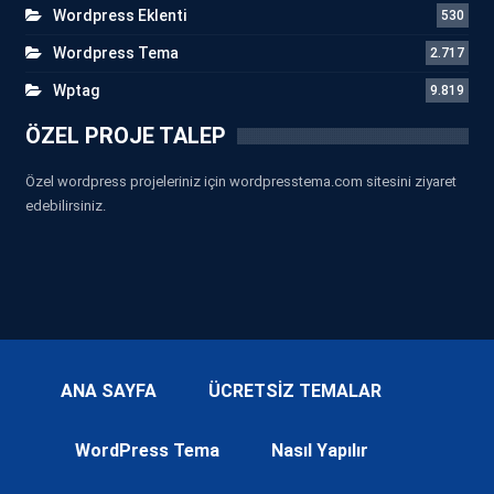
Wordpress Eklenti
530
Wordpress Tema
2.717
Wptag
9.819
ÖZEL PROJE TALEP
Özel wordpress projeleriniz için wordpresstema.com sitesini ziyaret
edebilirsiniz.
ANA SAYFA
ÜCRETSİZ TEMALAR
WordPress Tema
Nasıl Yapılır