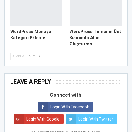
WordPress Menüye
WordPress Temanın Üst
Kategori Ekleme
Kısmında Alan
Oluşturma
PREV
NEXT
LEAVE A REPLY
Connect with:
Login With Facebook
Login With Google
Login With Twitter