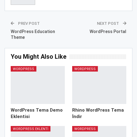
PREV POST
NEXT POST
WordPress Education
WordPress Portal
Theme
You Might Also Like
WORDPRESS
WORDPRESS
WordPress Tema Demo
Rhino WordPress Tema
Eklentisi
İndir
WORDPRESS EKLENTI
WORDPRESS