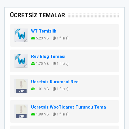
ÜCRETSİZ TEMALAR
WT Temizlik
5.23 MB
1 file(s)
Rev Blog Teması
1.75 MB
1 file(s)
Ücretsiz Kurumsal Red
1.01 MB
1 file(s)
Ücretsiz WooTicaret Turuncu Tema
1.88 MB
1 file(s)