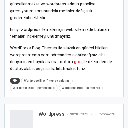
güncellenmekte ve wordpress admin paneline
giremiyorum konusundaki metinler değişiklik
gösterebilmektedir.
En iyi wordpress temaları için web sitemizde bulunan
temaları incelemeyi unutmayınız.
WordPress Blog Themes ile alakalı en güncel bilgileri
wordpresstema.com adresinden alabileceğiniz gibi
dünyanın en büyük arama motoru
google
üzerinden de
destek alabileceğinizi hatırlatmak isteriz.
Wordpress Blog Themes anlatımı
Wordpress Blog Themes sitesi
Wordpress Blog Themes wp
Wordpress
9820 Posts
0 Comments