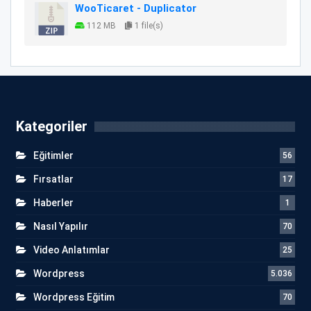
WooTicaret - Duplicator
112 MB
1 file(s)
Kategoriler
Eğitimler
56
Fırsatlar
17
Haberler
1
Nasıl Yapılır
70
Video Anlatımlar
25
Wordpress
5.036
Wordpress Eğitim
70