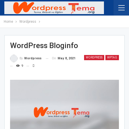
Home
Wordpress
WordPress Bloginfo
WORDPRESS
WPTAG
On
May 8, 2021
By
Wordpress
9