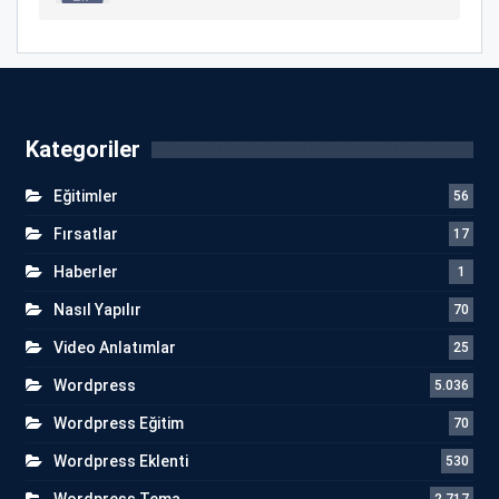
Kategoriler
Eğitimler
56
Fırsatlar
17
Haberler
1
Nasıl Yapılır
70
Video Anlatımlar
25
Wordpress
5.036
Wordpress Eğitim
70
Wordpress Eklenti
530
Wordpress Tema
2.717