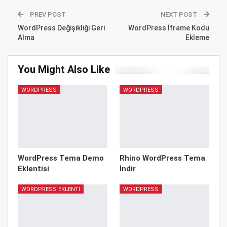
PREV POST
NEXT POST
WordPress Değişikliği Geri
WordPress İframe Kodu
Alma
Ekleme
You Might Also Like
WORDPRESS
WORDPRESS
WordPress Tema Demo
Rhino WordPress Tema
Eklentisi
İndir
WORDPRESS EKLENTI
WORDPRESS