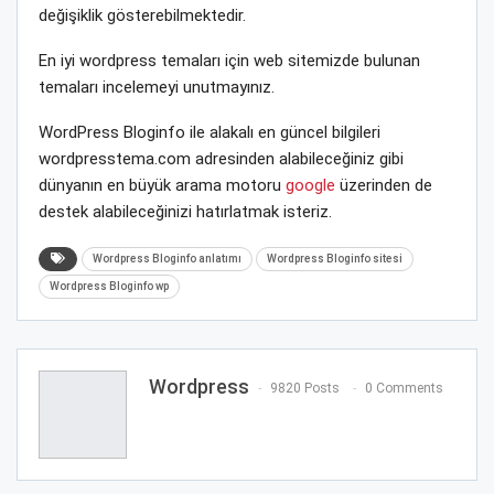
değişiklik gösterebilmektedir.
En iyi wordpress temaları için web sitemizde bulunan
temaları incelemeyi unutmayınız.
WordPress Bloginfo ile alakalı en güncel bilgileri
wordpresstema.com adresinden alabileceğiniz gibi
dünyanın en büyük arama motoru
google
üzerinden de
destek alabileceğinizi hatırlatmak isteriz.
Wordpress Bloginfo anlatımı
Wordpress Bloginfo sitesi
Wordpress Bloginfo wp
Wordpress
9820 Posts
0 Comments