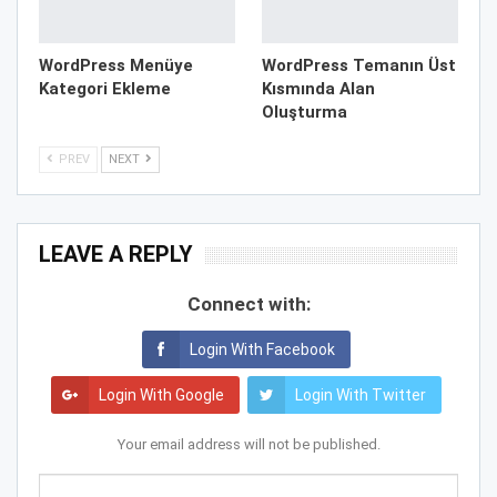
WordPress Menüye
WordPress Temanın Üst
Kategori Ekleme
Kısmında Alan
Oluşturma
PREV
NEXT
LEAVE A REPLY
Connect with:
Login With Facebook
Login With Google
Login With Twitter
Your email address will not be published.