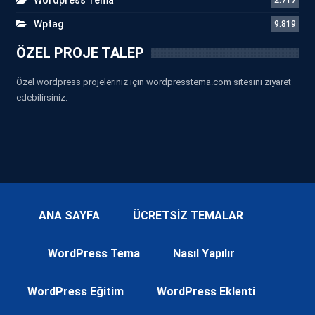
Wptag
9.819
ÖZEL PROJE TALEP
Özel wordpress projeleriniz için wordpresstema.com sitesini ziyaret
edebilirsiniz.
ANA SAYFA
ÜCRETSİZ TEMALAR
WordPress Tema
Nasıl Yapılır
WordPress Eğitim
WordPress Eklenti