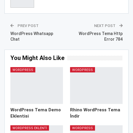
PREV POST
NEXT POST
WordPress Whatsapp
WordPress Tema Http
Chat
Error 784
You Might Also Like
WORDPRESS
WORDPRESS
WordPress Tema Demo
Rhino WordPress Tema
Eklentisi
İndir
WORDPRESS EKLENTI
WORDPRESS