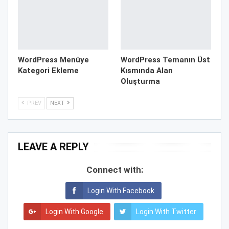
WordPress Menüye
WordPress Temanın Üst
Kategori Ekleme
Kısmında Alan
Oluşturma
PREV
NEXT
LEAVE A REPLY
Connect with:
Login With Facebook
Login With Google
Login With Twitter