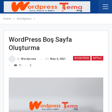
Home
Wordpress
WordPress Boş Sayfa
Oluşturma
WORDPRESS
WPTAG
On
May 6, 2021
By
Wordpress
11