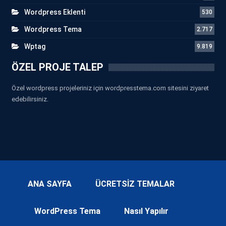
Wordpress Eklenti
530
Wordpress Tema
2.717
Wptag
9.819
ÖZEL PROJE TALEP
Özel wordpress projeleriniz için wordpresstema.com sitesini ziyaret
edebilirsiniz.
ANA SAYFA
ÜCRETSİZ TEMALAR
WordPress Tema
Nasıl Yapılır