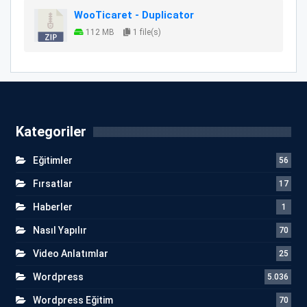
WooTicaret - Duplicator
112 MB
1 file(s)
Kategoriler
Eğitimler
56
Fırsatlar
17
Haberler
1
Nasıl Yapılır
70
Video Anlatımlar
25
Wordpress
5.036
Wordpress Eğitim
70