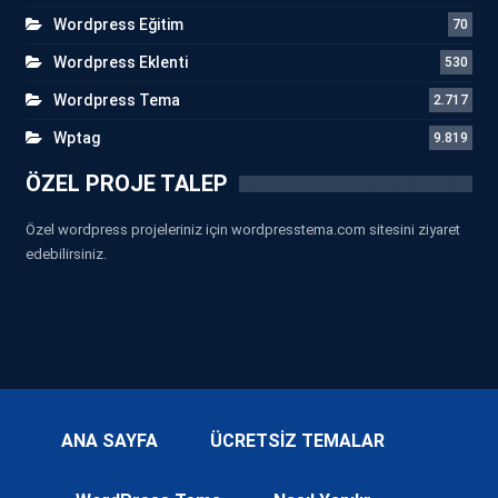
Wordpress Eğitim
70
Wordpress Eklenti
530
Wordpress Tema
2.717
Wptag
9.819
ÖZEL PROJE TALEP
Özel wordpress projeleriniz için wordpresstema.com sitesini ziyaret
edebilirsiniz.
ANA SAYFA
ÜCRETSİZ TEMALAR