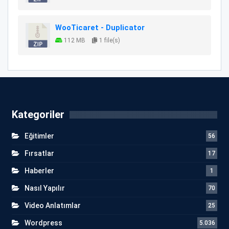
WooTicaret - Duplicator
112 MB
1 file(s)
Kategoriler
Eğitimler
56
Fırsatlar
17
Haberler
1
Nasıl Yapılır
70
Video Anlatımlar
25
Wordpress
5.036