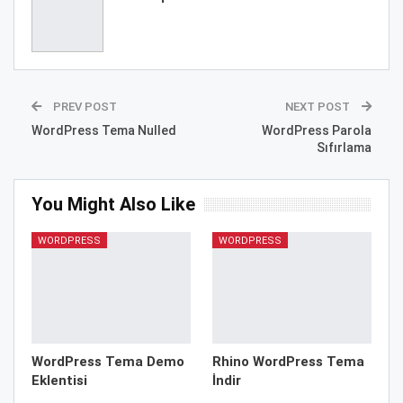
PREV POST
NEXT POST
WordPress Tema Nulled
WordPress Parola
Sıfırlama
You Might Also Like
WORDPRESS
WORDPRESS
WordPress Tema Demo
Rhino WordPress Tema
Eklentisi
İndir