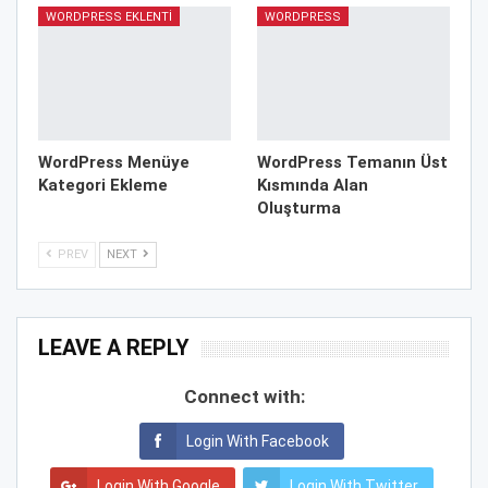
WORDPRESS EKLENTI
WORDPRESS
WordPress Menüye
WordPress Temanın Üst
Kategori Ekleme
Kısmında Alan
Oluşturma
PREV
NEXT
LEAVE A REPLY
Connect with:
Login With Facebook
Login With Google
Login With Twitter