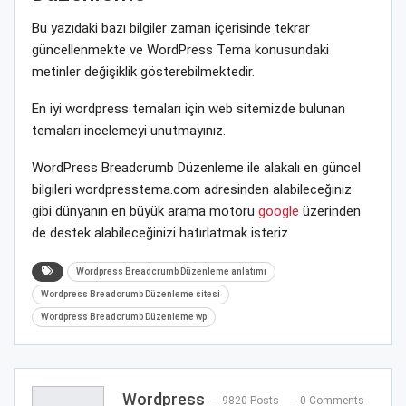
Bu yazıdaki bazı bilgiler zaman içerisinde tekrar
güncellenmekte ve WordPress Tema konusundaki
metinler değişiklik gösterebilmektedir.
En iyi wordpress temaları için web sitemizde bulunan
temaları incelemeyi unutmayınız.
WordPress Breadcrumb Düzenleme ile alakalı en güncel
bilgileri wordpresstema.com adresinden alabileceğiniz
gibi dünyanın en büyük arama motoru
google
üzerinden
de destek alabileceğinizi hatırlatmak isteriz.
Wordpress Breadcrumb Düzenleme anlatımı
Wordpress Breadcrumb Düzenleme sitesi
Wordpress Breadcrumb Düzenleme wp
Wordpress
9820 Posts
0 Comments