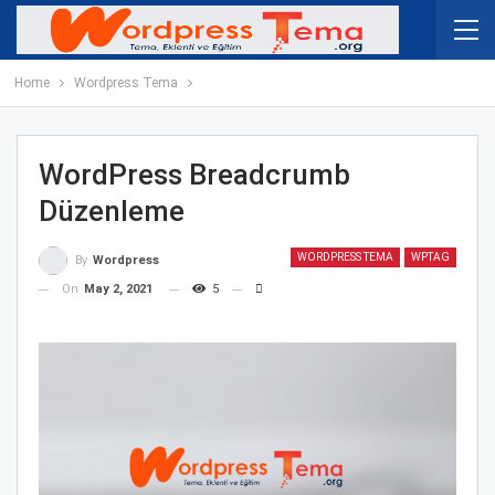
Home
Wordpress Tema
WordPress Breadcrumb
Düzenleme
WORDPRESS TEMA
WPTAG
By
Wordpress
On
May 2, 2021
5