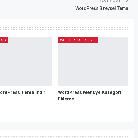
NEXT POST
WordPress Bireysel Tema
ESS
WORDPRESS EKLENTI
ordPress Tema İndir
WordPress Menüye Kategori
Ekleme