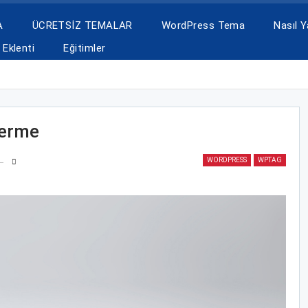
A
ÜCRETSİZ TEMALAR
WordPress Tema
Nasıl Ya
Eklenti
Eğitimler
Verme
WORDPRESS
WPTAG