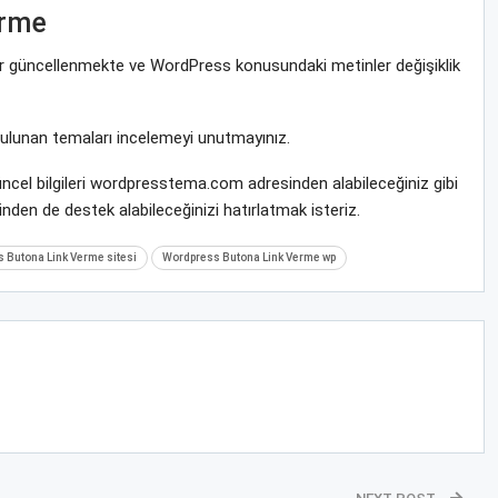
erme
rar güncellenmekte ve WordPress konusundaki metinler değişiklik
bulunan temaları incelemeyi unutmayınız.
ncel bilgileri wordpresstema.com adresinden alabileceğiniz gibi
nden de destek alabileceğinizi hatırlatmak isteriz.
 Butona Link Verme sitesi
Wordpress Butona Link Verme wp