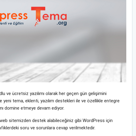
u ve ücretsiz yazılımı olarak her geçen gün gelişimini
i tema, eklenti, yazılım destekleri ile ve özellikle entegre
yasını domine etmeye devam ediyor.
b sitemizden destek alabileceğiniz gibi WordPress için
fiklerdeki soru ve sorunlara cevap verilmektedir.