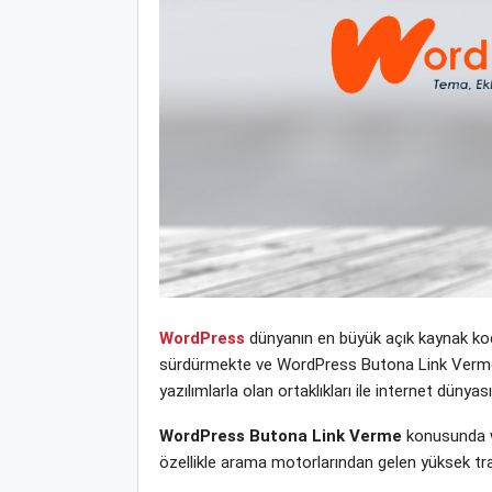
WordPress
dünyanın en büyük açık kaynak kodl
sürdürmekte ve WordPress Butona Link Verme yen
yazılımlarla olan ortaklıkları ile internet dün
WordPress Butona Link Verme
konusunda we
özellikle arama motorlarından gelen yüksek tra