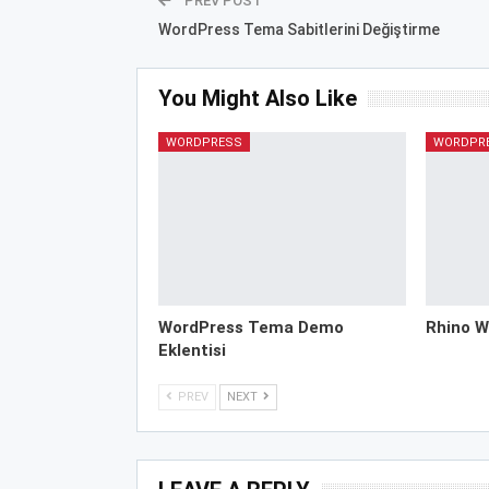
PREV POST
WordPress Tema Sabitlerini Değiştirme
You Might Also Like
WORDPRESS
WORDPR
WordPress Tema Demo
Rhino W
Eklentisi
PREV
NEXT