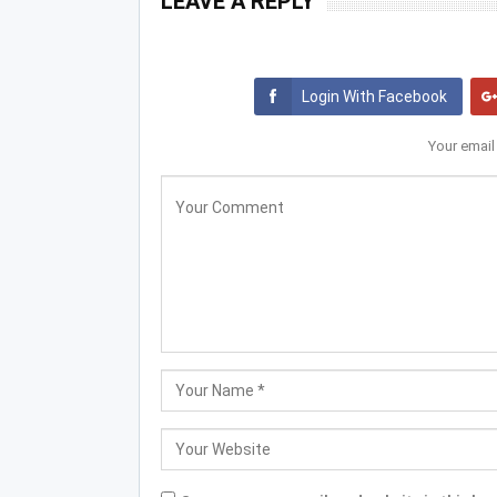
LEAVE A REPLY
Login With Facebook
Your email