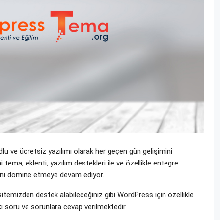
u ve ücretsiz yazılımı olarak her geçen gün gelişimini
ema, eklenti, yazılım destekleri ile ve özellikle entegre
yasını domine etmeye devam ediyor.
emizden destek alabileceğiniz gibi WordPress için özellikle
i soru ve sorunlara cevap verilmektedir.