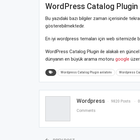
WordPress Catalog Plugin
Bu yazıdaki bazı bilgiler zaman içerisinde tek
gösterebilmektedir.
En iyi wordpress temaları için web sitemizde 
WordPress Catalog Plugin ile alakalı en güncel
dünyanın en büyük arama motoru
google
üzeri
Wordpress Catalog Plugin anlatımı
Wordpress Cat
Wordpress
9820 Posts
0
Comments