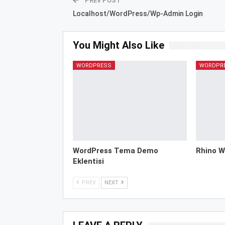
PREV POST
Localhost/WordPress/Wp-Admin Login
You Might Also Like
WORDPRESS
WORDPR
WordPress Tema Demo
Rhino W
Eklentisi
PREV
NEXT