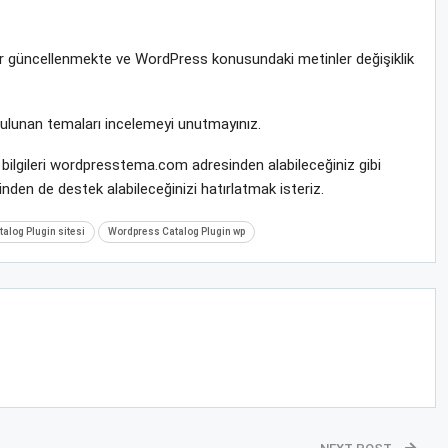
rar güncellenmekte ve WordPress konusundaki metinler değişiklik
bulunan temaları incelemeyi unutmayınız.
 bilgileri wordpresstema.com adresinden alabileceğiniz gibi
nden de destek alabileceğinizi hatırlatmak isteriz.
alog Plugin sitesi
Wordpress Catalog Plugin wp