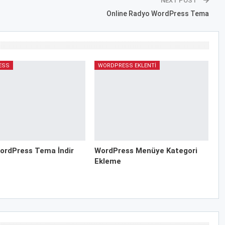
NEXT POST
Online Radyo WordPress Tema
ESS
WORDPRESS EKLENTI
ordPress Tema İndir
WordPress Menüye Kategori
Ekleme