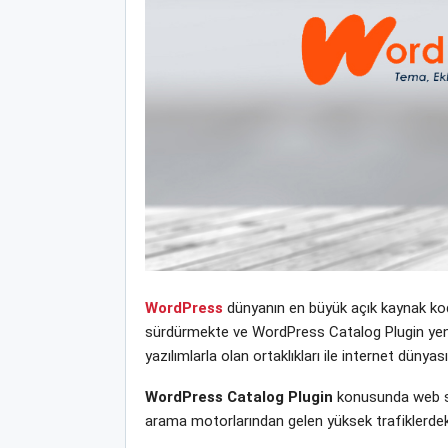
WordPress
dünyanın en büyük açık kaynak kodl
sürdürmekte ve WordPress Catalog Plugin yeni t
yazılımlarla olan ortaklıkları ile internet dün
WordPress Catalog Plugin
konusunda web sit
arama motorlarından gelen yüksek trafiklerdek