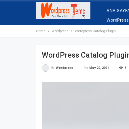
ANA SAYF
WordPress 
Home
Wordpress
Wordpress Catalog Plugin
WordPress Catalog Plugi
On
May 22, 2021
6
By
Wordpress