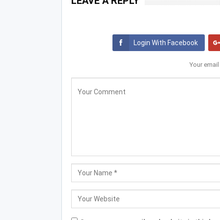
LEAVE A REPLY
Login With Facebook
Your email