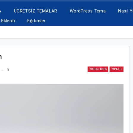
A
ÜCRETSİZ TEMALAR
WordPress Tema
Nasıl Ya
Eklenti
Eğitimler
n
WORDPRESS
WPTAG