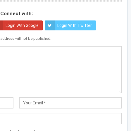
Connect with:
Login With Google
Login With Twitter
 address will not be published.