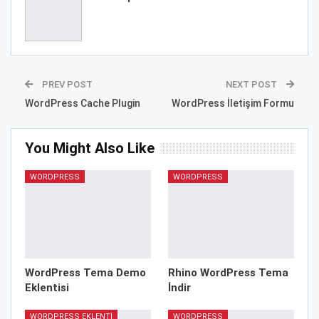
PREV POST
NEXT POST
WordPress Cache Plugin
WordPress İletişim Formu
You Might Also Like
WORDPRESS
WORDPRESS
WordPress Tema Demo
Rhino WordPress Tema
Eklentisi
İndir
WORDPRESS EKLENTI
WORDPRESS