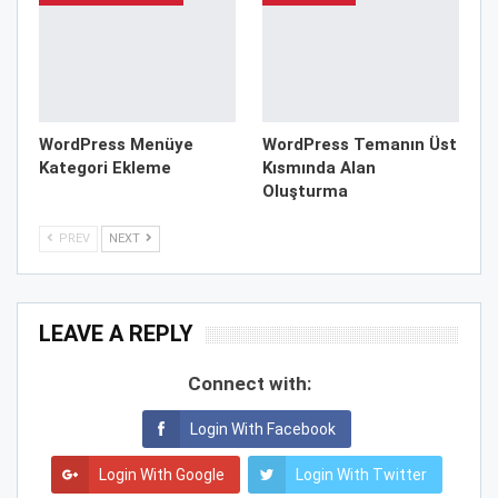
WordPress Menüye
WordPress Temanın Üst
Kategori Ekleme
Kısmında Alan
Oluşturma
PREV
NEXT
LEAVE A REPLY
Connect with:
Login With Facebook
Login With Google
Login With Twitter