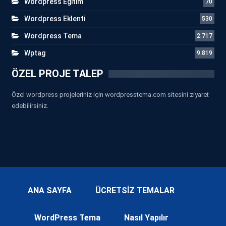
Wordpress Eğitim
70
Wordpress Eklenti
530
Wordpress Tema
2.717
Wptag
9.819
ÖZEL PROJE TALEP
Özel wordpress projeleriniz için wordpresstema.com sitesini ziyaret
edebilirsiniz.
ANA SAYFA
ÜCRETSİZ TEMALAR
WordPress Tema
Nasıl Yapılır