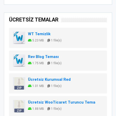
ÜCRETSİZ TEMALAR
WT Temizlik
5.23 MB
1 file(s)
Rev Blog Teması
1.75 MB
1 file(s)
Ücretsiz Kurumsal Red
1.01 MB
1 file(s)
Ücretsiz WooTicaret Turuncu Tema
1.88 MB
1 file(s)