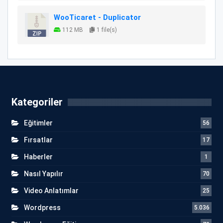
WooTicaret - Duplicator
112 MB
1 file(s)
Kategoriler
Eğitimler
56
Fırsatlar
17
Haberler
1
Nasıl Yapılır
70
Video Anlatımlar
25
Wordpress
5.036