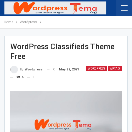
Home
Wordpress
WordPress Classifieds Theme
Free
WORDPRESS
WPTAG
On
May 22, 2021
By
Wordpress
4