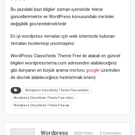
Bu yazıdaki bazı bilgiler zaman içerisinde tekrar
güncellenmekte ve WordPress konusundaki metinler
değişiklik gösterebilmektedir.
En iyi wordpress temaları için web sitemizde bulunan
temaları incelemeyi unutmayınız.
WordPress Classifieds Theme Free ile alakalı en güncel
bilgileri wordpresstema.com adresinden alabileceğiniz
gibi dünyanın en büyük arama motoru
google
üzerinden
de destek alabileceğinizi hatırlatmak isteriz.
Wordpress Classifieds Theme Free anlatımı
Wordpress Classifieds Theme Free sitesi
Wordpress Classifieds Theme Free wp
Wordpress
9820 Posts
0 Comments