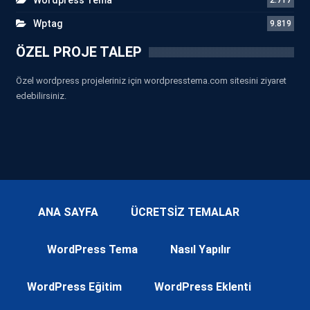
Wptag
9.819
ÖZEL PROJE TALEP
Özel wordpress projeleriniz için wordpresstema.com sitesini ziyaret
edebilirsiniz.
ANA SAYFA
ÜCRETSİZ TEMALAR
WordPress Tema
Nasıl Yapılır
WordPress Eğitim
WordPress Eklenti