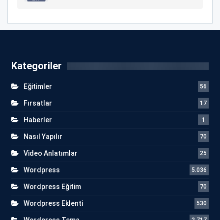
Kategoriler
Eğitimler
56
Fırsatlar
17
Haberler
1
Nasıl Yapılır
70
Video Anlatımlar
25
Wordpress
5.036
Wordpress Eğitim
70
Wordpress Eklenti
530
Wordpress Tema
2.717