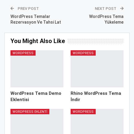
PREV POST
NEXT POST
WordPress Temalar
WordPress Tema
Rezervasyon Ve Tahsi Lat
Yükeleme
You Might Also Like
WORDPRESS
WORDPRESS
WordPress Tema Demo
Rhino WordPress Tema
Eklentisi
İndir
WORDPRESS EKLENTI
WORDPRESS