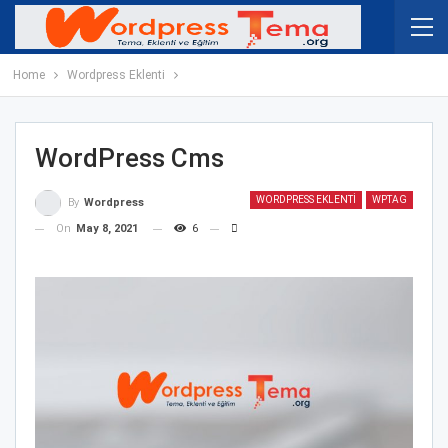
Home
Wordpress Eklenti
WordPress Cms
WORDPRESS EKLENTI
WPTAG
By
Wordpress
On
May 8, 2021
6