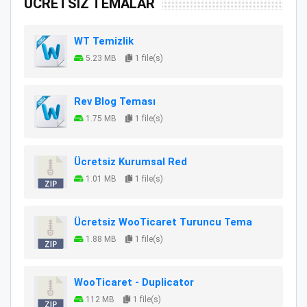
ÜCRETSİZ TEMALAR
WT Temizlik
5.23 MB
1 file(s)
Rev Blog Teması
1.75 MB
1 file(s)
Ücretsiz Kurumsal Red
1.01 MB
1 file(s)
Ücretsiz WooTicaret Turuncu Tema
1.88 MB
1 file(s)
WooTicaret - Duplicator
112 MB
1 file(s)