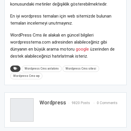
konusundaki metinler değişiklik gösterebilmektedir.
En iyi wordpress temaları için web sitemizde bulunan
temaları incelemeyi unutmayınız.
WordPress Cms ile alakalı en güncel bilgileri
wordpresstema.com adresinden alabileceğiniz gibi
dünyanın en büyük arama motoru
google
üzerinden de
destek alabileceğinizi hatırlatmak isteriz.
Wordpress Cms anlatımı
Wordpress Cms sitesi
Wordpress Cms wp
Wordpress
9820 Posts
0 Comments