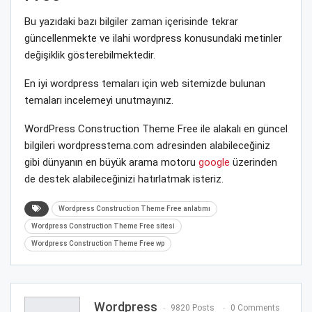
Bu yazıdaki bazı bilgiler zaman içerisinde tekrar
güncellenmekte ve ilahi wordpress konusundaki metinler
değişiklik gösterebilmektedir.
En iyi wordpress temaları için web sitemizde bulunan
temaları incelemeyi unutmayınız.
WordPress Construction Theme Free ile alakalı en güncel
bilgileri wordpresstema.com adresinden alabileceğiniz
gibi dünyanın en büyük arama motoru
google
üzerinden
de destek alabileceğinizi hatırlatmak isteriz.
Wordpress Construction Theme Free anlatımı
Wordpress Construction Theme Free sitesi
Wordpress Construction Theme Free wp
Wordpress
9820 Posts
0 Comments