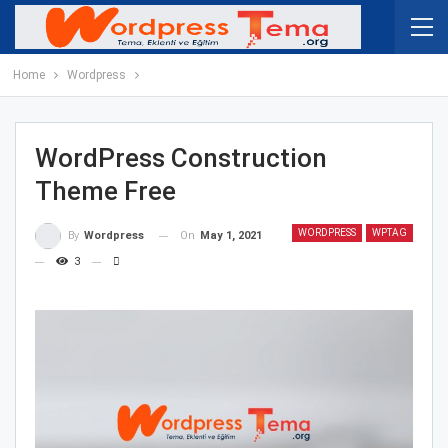
Home
Wordpress
WordPress Construction
Theme Free
WORDPRESS
WPTAG
On
May 1, 2021
By
Wordpress
3