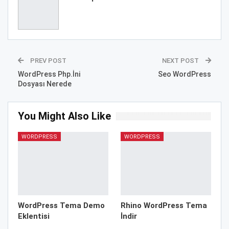
PREV POST
NEXT POST
WordPress Php.İni
Seo WordPress
Dosyası Nerede
You Might Also Like
WORDPRESS
WORDPRESS
WordPress Tema Demo
Rhino WordPress Tema
Eklentisi
İndir