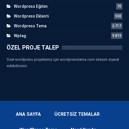
Wordpress Eğitim
70
Wordpress Eklenti
530
Wordpress Tema
2.717
Wptag
9.819
ÖZEL PROJE TALEP
Özel wordpress projeleriniz için wordpresstema.com sitesini ziyaret
edebilirsiniz.
ANA SAYFA
ÜCRETSİZ TEMALAR