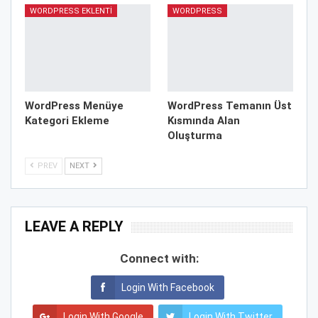
WORDPRESS EKLENTI
WORDPRESS
WordPress Menüye
WordPress Temanın Üst
Kategori Ekleme
Kısmında Alan
Oluşturma
PREV
NEXT
LEAVE A REPLY
Connect with:
Login With Facebook
Login With Google
Login With Twitter