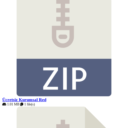
Ücretsiz Kurumsal Red
1.01 MB
1 file(s)