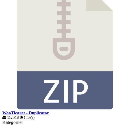
WooTicaret - Duplicator
112 MB
1 file(s)
Kategoriler