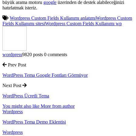
büyük arama motoru
google
üzerinden de destek alabileceğinizi
hatırlatmak isteriz.
Wordpress Custom Fields Kullanımı anlatımı
Wordpress Custom
Fields Kullanımı sitesi
Wordpress Custom Fields Kullanımı wp
wordpress
9820 posts
0 comments
Prev Post
WordPress Tema Google Fontları Görmüyor
Next Post
WordPress Ücretli Tema
You might also like
More from author
Wordpress
WordPress Tema Demo Eklentisi
Wordpress