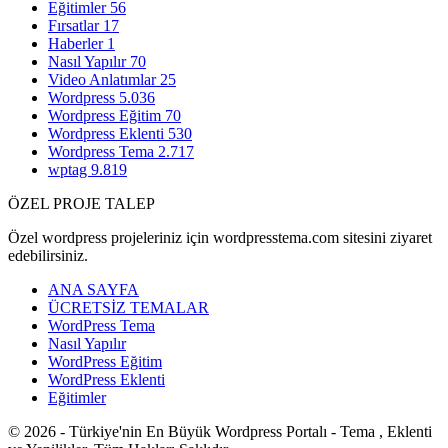
Eğitimler
56
Fırsatlar
17
Haberler
1
Nasıl Yapılır
70
Video Anlatımlar
25
Wordpress
5.036
Wordpress Eğitim
70
Wordpress Eklenti
530
Wordpress Tema
2.717
wptag
9.819
ÖZEL PROJE TALEP
Özel wordpress projeleriniz için wordpresstema.com sitesini ziyaret
edebilirsiniz.
ANA SAYFA
ÜCRETSİZ TEMALAR
WordPress Tema
Nasıl Yapılır
WordPress Eğitim
WordPress Eklenti
Eğitimler
© 2026 - Türkiye'nin En Büyük Wordpress Portalı - Tema , Eklenti