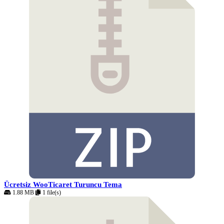
Ücretsiz WooTicaret Turuncu Tema
1.88 MB
1 file(s)