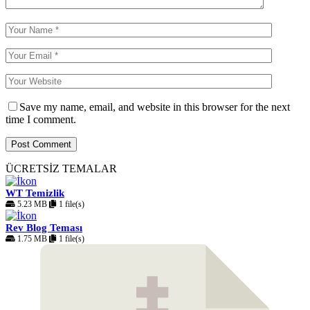
Save my name, email, and website in this browser for the next
time I comment.
ÜCRETSİZ TEMALAR
WT Temizlik
5.23 MB
1 file(s)
Rev Blog Teması
1.75 MB
1 file(s)