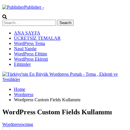
Publisher -
ANA SAYFA
ÜCRETSİZ TEMALAR
WordPress Tema
Nasıl Yapılır
WordPress Eğitim
WordPress Eklenti
Eğitimler
Home
Wordpress
Wordpress Custom Fields Kullanımı
WordPress Custom Fields Kullanımı
Wordpress
wptag