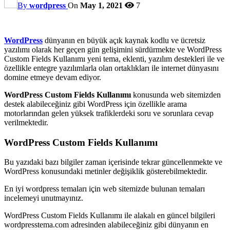
By
wordpress
On
May 1, 2021
7
WordPress
dünyanın en büyük açık kaynak kodlu ve ücretsiz
yazılımı olarak her geçen gün gelişimini sürdürmekte ve WordPress
Custom Fields Kullanımı yeni tema, eklenti, yazılım destekleri ile ve
özellikle entegre yazılımlarla olan ortaklıkları ile internet dünyasını
domine etmeye devam ediyor.
WordPress Custom Fields Kullanımı
konusunda web sitemizden
destek alabileceğiniz gibi WordPress için özellikle arama
motorlarından gelen yüksek trafiklerdeki soru ve sorunlara cevap
verilmektedir.
WordPress Custom Fields Kullanımı
Bu yazıdaki bazı bilgiler zaman içerisinde tekrar güncellenmekte ve
WordPress konusundaki metinler değişiklik gösterebilmektedir.
En iyi wordpress temaları için web sitemizde bulunan temaları
incelemeyi unutmayınız.
WordPress Custom Fields Kullanımı ile alakalı en güncel bilgileri
wordpresstema.com adresinden alabileceğiniz gibi dünyanın en