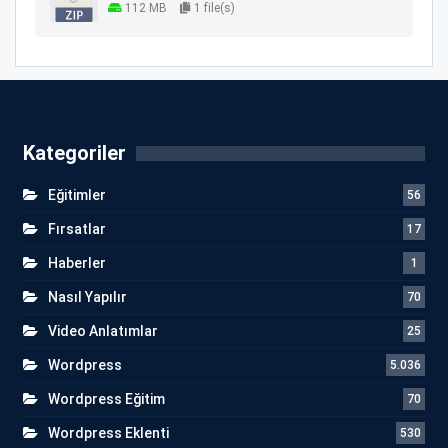
112 MB
1 file(s)
Kategoriler
Eğitimler
56
Fırsatlar
17
Haberler
1
Nasıl Yapılır
70
Video Anlatımlar
25
Wordpress
5.036
Wordpress Eğitim
70
Wordpress Eklenti
530