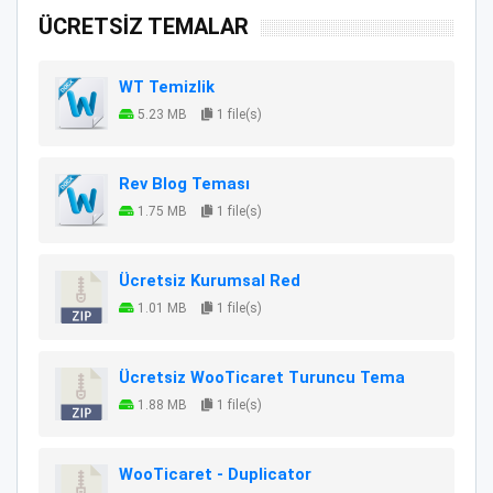
ÜCRETSİZ TEMALAR
WT Temizlik
5.23 MB
1 file(s)
Rev Blog Teması
1.75 MB
1 file(s)
Ücretsiz Kurumsal Red
1.01 MB
1 file(s)
Ücretsiz WooTicaret Turuncu Tema
1.88 MB
1 file(s)
WooTicaret - Duplicator