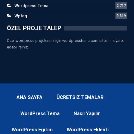
Wordpress Tema
2.717
Wptag
9.819
ÖZEL PROJE TALEP
Özel wordpress projeleriniz için wordpresstema.com sitesini ziyaret
edebilirsiniz.
ANA SAYFA
ÜCRETSİZ TEMALAR
WordPress Tema
Nasıl Yapılır
WordPress Eğitim
WordPress Eklenti