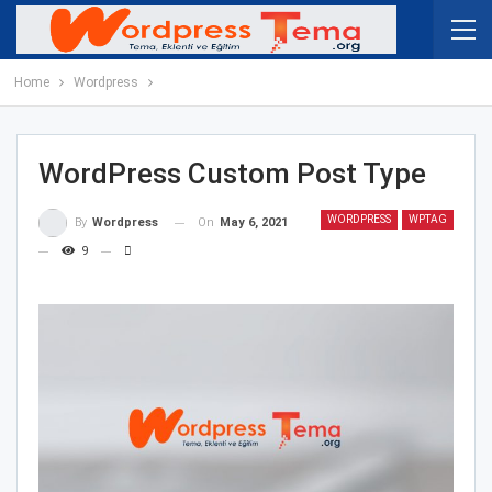
Home
Wordpress
WordPress Custom Post Type
WORDPRESS
WPTAG
On
May 6, 2021
By
Wordpress
9