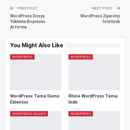
PREV POST
NEXT POST
WordPress Dosya
WordPress Ziyaretçi
Yükleme Boyutunu
İstatistik
Arttırma
You Might Also Like
WORDPRESS
WORDPRESS
WordPress Tema Demo
Rhino WordPress Tema
Eklentisi
İndir
WORDPRESS EKLENTI
WORDPRESS