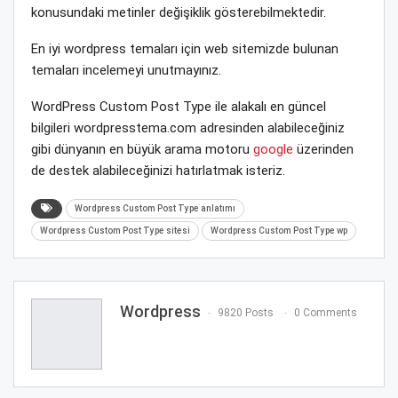
konusundaki metinler değişiklik gösterebilmektedir.
En iyi wordpress temaları için web sitemizde bulunan
temaları incelemeyi unutmayınız.
WordPress Custom Post Type ile alakalı en güncel
bilgileri wordpresstema.com adresinden alabileceğiniz
gibi dünyanın en büyük arama motoru
google
üzerinden
de destek alabileceğinizi hatırlatmak isteriz.
Wordpress Custom Post Type anlatımı
Wordpress Custom Post Type sitesi
Wordpress Custom Post Type wp
Wordpress
9820 Posts
0 Comments