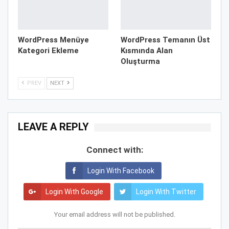
WordPress Menüye
WordPress Temanın Üst
Kategori Ekleme
Kısmında Alan
Oluşturma
PREV
NEXT
LEAVE A REPLY
Connect with:
Login With Facebook
Login With Google
Login With Twitter
Your email address will not be published.