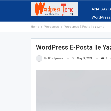
ANA SAYF
WordPress 
Home
Wordpress
Wordpress E-Posta İle Yazma
WordPress E-Posta İle Y
On
May 9, 2021
9
By
Wordpress