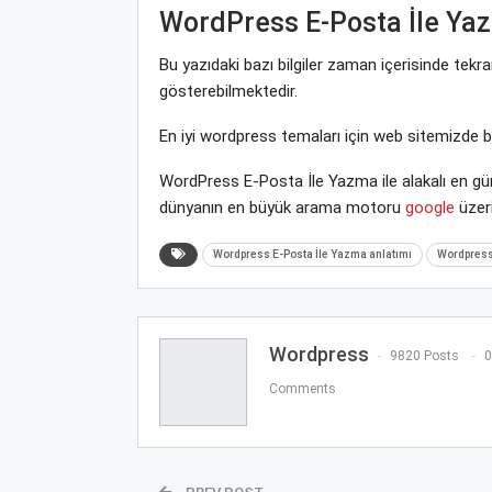
WordPress E-Posta İle Ya
Bu yazıdaki bazı bilgiler zaman içerisinde tek
gösterebilmektedir.
En iyi wordpress temaları için web sitemizde 
WordPress E-Posta İle Yazma ile alakalı en gün
dünyanın en büyük arama motoru
google
üzeri
Wordpress E-Posta İle Yazma anlatımı
Wordpress 
Wordpress
9820 Posts
0
Comments