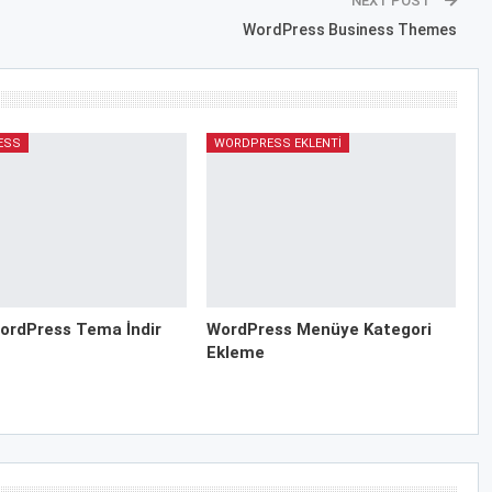
NEXT POST
WordPress Business Themes
ESS
WORDPRESS EKLENTI
ordPress Tema İndir
WordPress Menüye Kategori
Ekleme