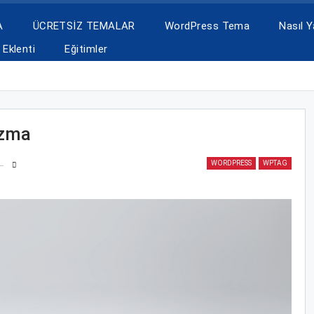
A
ÜCRETSİZ TEMALAR
WordPress Tema
Nasıl Ya
Eklenti
Eğitimler
azma
WORDPRESS
WPTAG