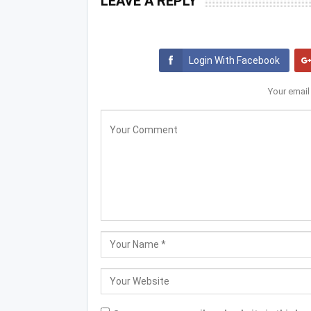
LEAVE A REPLY
Login With Facebook
Your email