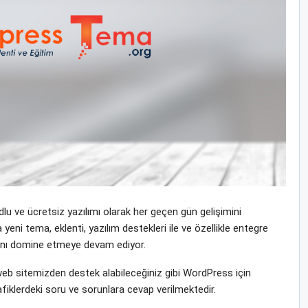
u ve ücretsiz yazılımı olarak her geçen gün gelişimini
i tema, eklenti, yazılım destekleri ile ve özellikle entegre
yasını domine etmeye devam ediyor.
b sitemizden destek alabileceğiniz gibi WordPress için
fiklerdeki soru ve sorunlara cevap verilmektedir.