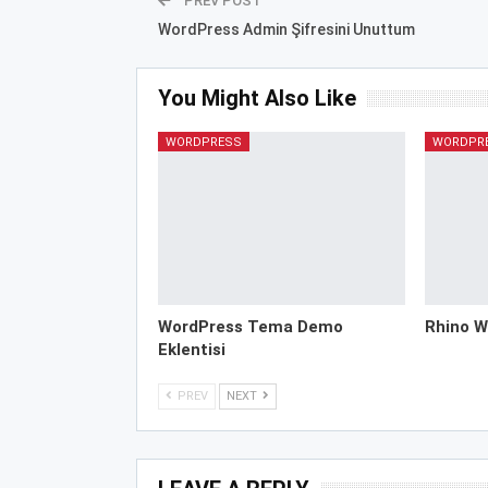
PREV POST
WordPress Admin Şifresini Unuttum
You Might Also Like
WORDPRESS
WORDPR
WordPress Tema Demo
Rhino W
Eklentisi
PREV
NEXT