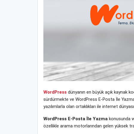
WordPress
dünyanın en büyük açık kaynak kodl
sürdürmekte ve WordPress E-Posta İle Yazma yen
yazılımlarla olan ortaklıkları ile internet dün
WordPress E-Posta İle Yazma
konusunda we
özellikle arama motorlarından gelen yüksek tra