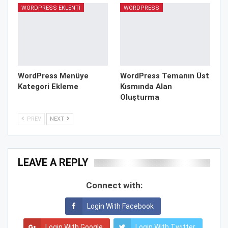
WORDPRESS EKLENTI
WORDPRESS
WordPress Menüye
WordPress Temanın Üst
Kategori Ekleme
Kısmında Alan
Oluşturma
PREV
NEXT
LEAVE A REPLY
Connect with:
Login With Facebook
Login With Google
Login With Twitter