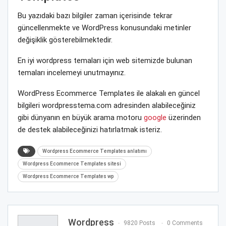
Bu yazıdaki bazı bilgiler zaman içerisinde tekrar
güncellenmekte ve WordPress konusundaki metinler
değişiklik gösterebilmektedir.
En iyi wordpress temaları için web sitemizde bulunan
temaları incelemeyi unutmayınız.
WordPress Ecommerce Templates ile alakalı en güncel
bilgileri wordpresstema.com adresinden alabileceğiniz
gibi dünyanın en büyük arama motoru
google
üzerinden
de destek alabileceğinizi hatırlatmak isteriz.
Wordpress Ecommerce Templates anlatımı
Wordpress Ecommerce Templates sitesi
Wordpress Ecommerce Templates wp
Wordpress
9820 Posts
0 Comments