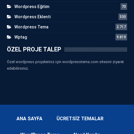
Wordpress Eğitim
70
Wordpress Eklenti
530
Wordpress Tema
2.717
Wptag
9.819
ÖZEL PROJE TALEP
Özel wordpress projeleriniz için wordpresstema.com sitesini ziyaret
edebilirsiniz.
ANA SAYFA
ÜCRETSİZ TEMALAR