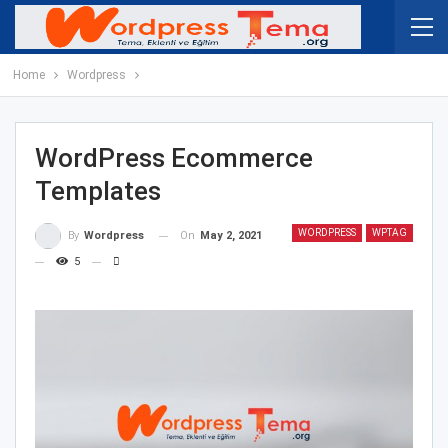
Home
Wordpress
WordPress Ecommerce
Templates
WORDPRESS
WPTAG
On
May 2, 2021
By
Wordpress
5