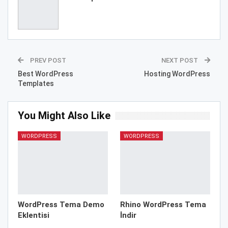
PREV POST
NEXT POST
Best WordPress
Hosting WordPress
Templates
You Might Also Like
WORDPRESS
WORDPRESS
WordPress Tema Demo
Rhino WordPress Tema
Eklentisi
İndir