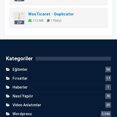
WooTicaret - Duplicator
112 MB
1 file(s)
Kategoriler
Eğitimler
56
Fırsatlar
17
Haberler
1
Nasıl Yapılır
70
Video Anlatımlar
25
Wordpress
5.036