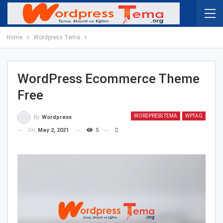
Home
Wordpress Tema
WordPress Ecommerce Theme
Free
WORDPRESS TEMA
WPTAG
By
Wordpress
On
May 2, 2021
5