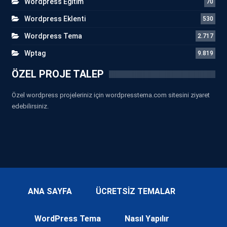
Wordpress Eğitim
70
Wordpress Eklenti
530
Wordpress Tema
2.717
Wptag
9.819
ÖZEL PROJE TALEP
Özel wordpress projeleriniz için wordpresstema.com sitesini ziyaret
edebilirsiniz.
ANA SAYFA
ÜCRETSİZ TEMALAR
WordPress Tema
Nasıl Yapılır