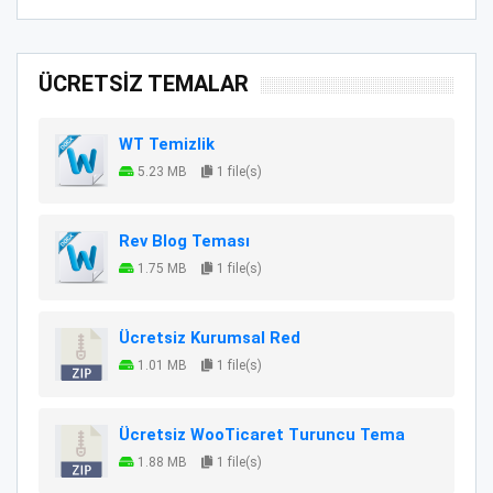
ÜCRETSİZ TEMALAR
WT Temizlik
5.23 MB
1 file(s)
Rev Blog Teması
1.75 MB
1 file(s)
Ücretsiz Kurumsal Red
1.01 MB
1 file(s)
Ücretsiz WooTicaret Turuncu Tema
1.88 MB
1 file(s)