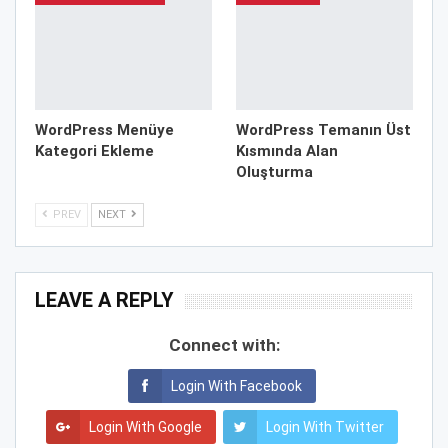
WordPress Menüye
WordPress Temanın Üst
Kategori Ekleme
Kısmında Alan
Oluşturma
PREV
NEXT
LEAVE A REPLY
Connect with:
Login With Facebook
Login With Google
Login With Twitter