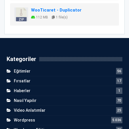
WooTicaret - Duplicator
112 MB
1 file(s)
Kategoriler
Eğitimler
56
Fırsatlar
17
Haberler
1
Nasıl Yapılır
70
Video Anlatımlar
25
Wordpress
5.036