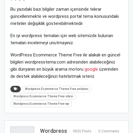
Bu yazıdaki bazı bilgiler zaman içerisinde tekrar
güncellenmekte ve wordpress portal tema konusundaki
metinler değişiklik gösterebilmektedir.
En iyi wordpress temaları için web sitemizde bulunan
temaları incelemeyi unutmayınız.
WordPress Ecommerce Theme Free ile alakalı en güncel
bilgileri wordpresstema.com adresinden alabileceğiniz
gibi dünyanın en büyük arama motoru
google
üzerinden
de destek alabileceğinizi hatırlatmak isteriz.
Wordpress Ecommerce Theme Free anlatımı
Wordpress Ecommerce Theme Free sitesi
Wordpress Ecommerce Theme Free wp
Wordpress
9820 Posts
0 Comments