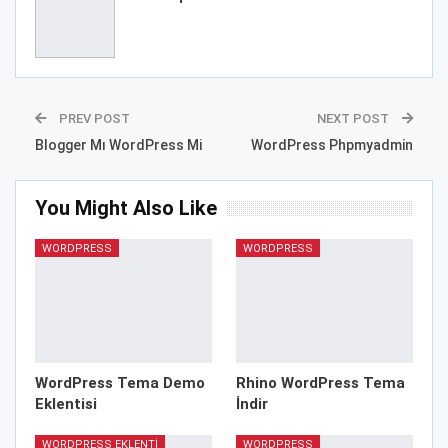
PREV POST
NEXT POST
Blogger Mı WordPress Mi
WordPress Phpmyadmin
You Might Also Like
WORDPRESS
WORDPRESS
WordPress Tema Demo
Rhino WordPress Tema
Eklentisi
İndir
WORDPRESS EKLENTI
WORDPRESS