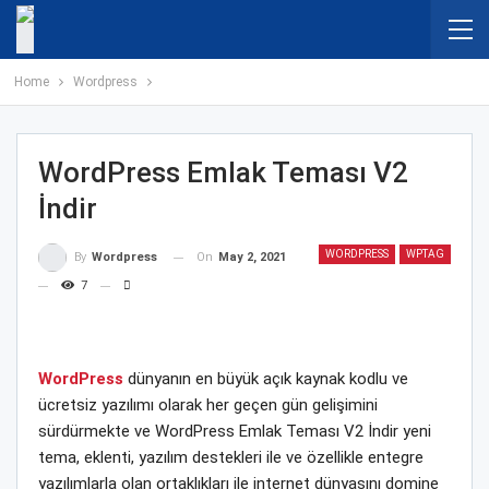
Home
Wordpress
WordPress Emlak Teması V2
İndir
WORDPRESS
WPTAG
On
May 2, 2021
By
Wordpress
7
WordPress
dünyanın en büyük açık kaynak kodlu ve
ücretsiz yazılımı olarak her geçen gün gelişimini
sürdürmekte ve WordPress Emlak Teması V2 İndir yeni
tema, eklenti, yazılım destekleri ile ve özellikle entegre
yazılımlarla olan ortaklıkları ile internet dünyasını domine