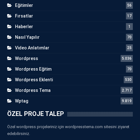
Eğitimler
56
Fırsatlar
17
Haberler
1
Nasıl Yapılır
70
Video Anlatımlar
25
Wordpress
5.036
Wordpress Eğitim
70
Wordpress Eklenti
530
Wordpress Tema
2.717
Wptag
9.819
ÖZEL PROJE TALEP
Özel wordpress projeleriniz için wordpresstema.com sitesini ziyaret
edebilirsiniz.