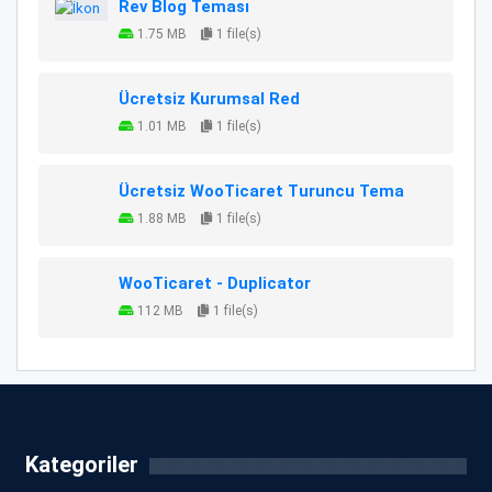
Rev Blog Teması
1.75 MB
1 file(s)
Ücretsiz Kurumsal Red
1.01 MB
1 file(s)
Ücretsiz WooTicaret Turuncu Tema
1.88 MB
1 file(s)
WooTicaret - Duplicator
112 MB
1 file(s)
Kategoriler