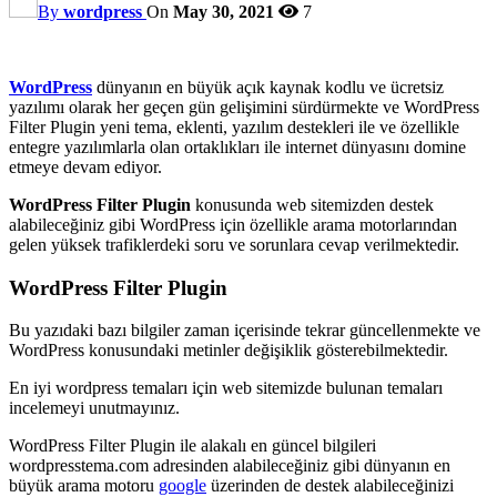
By
wordpress
On
May 30, 2021
7
WordPress
dünyanın en büyük açık kaynak kodlu ve ücretsiz
yazılımı olarak her geçen gün gelişimini sürdürmekte ve WordPress
Filter Plugin yeni tema, eklenti, yazılım destekleri ile ve özellikle
entegre yazılımlarla olan ortaklıkları ile internet dünyasını domine
etmeye devam ediyor.
WordPress Filter Plugin
konusunda web sitemizden destek
alabileceğiniz gibi WordPress için özellikle arama motorlarından
gelen yüksek trafiklerdeki soru ve sorunlara cevap verilmektedir.
WordPress Filter Plugin
Bu yazıdaki bazı bilgiler zaman içerisinde tekrar güncellenmekte ve
WordPress konusundaki metinler değişiklik gösterebilmektedir.
En iyi wordpress temaları için web sitemizde bulunan temaları
incelemeyi unutmayınız.
WordPress Filter Plugin ile alakalı en güncel bilgileri
wordpresstema.com adresinden alabileceğiniz gibi dünyanın en
büyük arama motoru
google
üzerinden de destek alabileceğinizi