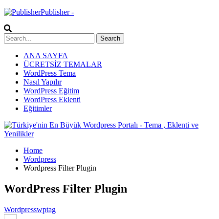
Publisher -
ANA SAYFA
ÜCRETSİZ TEMALAR
WordPress Tema
Nasıl Yapılır
WordPress Eğitim
WordPress Eklenti
Eğitimler
Home
Wordpress
Wordpress Filter Plugin
WordPress Filter Plugin
Wordpress
wptag