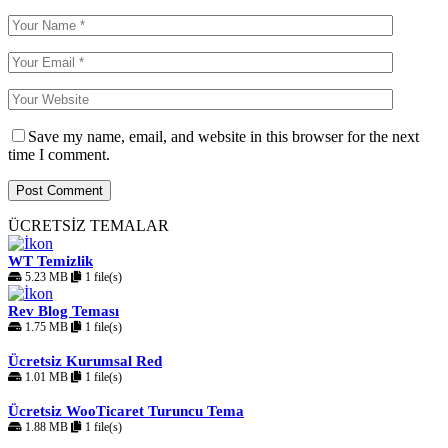
Save my name, email, and website in this browser for the next
time I comment.
ÜCRETSİZ TEMALAR
WT Temizlik
5.23 MB
1 file(s)
Rev Blog Teması
1.75 MB
1 file(s)
Ücretsiz Kurumsal Red
1.01 MB
1 file(s)
Ücretsiz WooTicaret Turuncu Tema
1.88 MB
1 file(s)