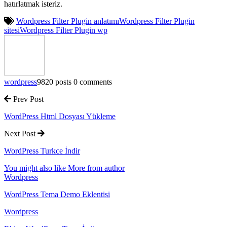
hatırlatmak isteriz.
Wordpress Filter Plugin anlatımı
Wordpress Filter Plugin
sitesi
Wordpress Filter Plugin wp
wordpress
9820 posts
0 comments
Prev Post
WordPress Html Dosyası Yükleme
Next Post
WordPress Turkce İndir
You might also like
More from author
Wordpress
WordPress Tema Demo Eklentisi
Wordpress