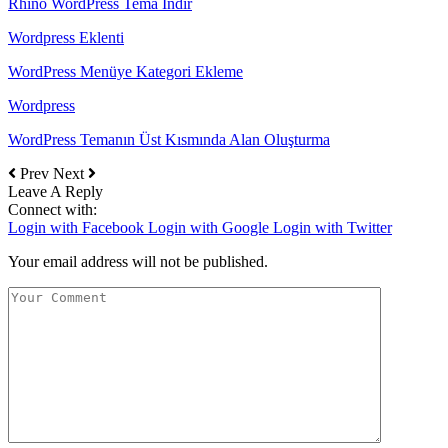
Rhino WordPress Tema İndir
Wordpress Eklenti
WordPress Menüye Kategori Ekleme
Wordpress
WordPress Temanın Üst Kısmında Alan Oluşturma
Prev
Next
Leave A Reply
Connect with:
Login with Facebook
Login with Google
Login with Twitter
Your email address will not be published.