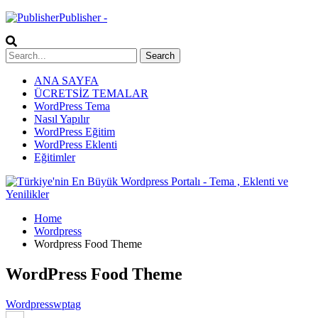
Publisher -
ANA SAYFA
ÜCRETSİZ TEMALAR
WordPress Tema
Nasıl Yapılır
WordPress Eğitim
WordPress Eklenti
Eğitimler
Home
Wordpress
Wordpress Food Theme
WordPress Food Theme
Wordpress
wptag