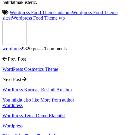
hatırlatmak isteriz.
Wordpress Food Theme anlatımı
Wordpress Food Theme
sitesi
Wordpress Food Theme wp
wordpress
9820 posts
0 comments
Prev Post
WordPress Cosmetics Theme
Next Post
WordPress Kurmak Resimli Anlatım
You might also like
More from author
Wordpress
WordPress Tema Demo Eklentisi
Wordpress