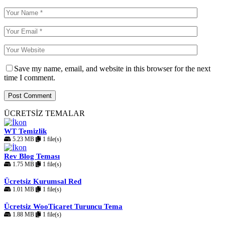
Save my name, email, and website in this browser for the next
time I comment.
ÜCRETSİZ TEMALAR
WT Temizlik
5.23 MB
1 file(s)
Rev Blog Teması
1.75 MB
1 file(s)
Ücretsiz Kurumsal Red
1.01 MB
1 file(s)
Ücretsiz WooTicaret Turuncu Tema
1.88 MB
1 file(s)