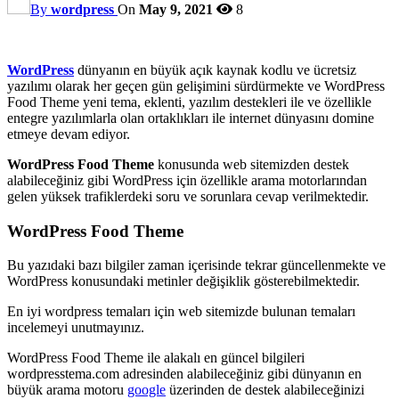
By
wordpress
On
May 9, 2021
8
WordPress
dünyanın en büyük açık kaynak kodlu ve ücretsiz
yazılımı olarak her geçen gün gelişimini sürdürmekte ve WordPress
Food Theme yeni tema, eklenti, yazılım destekleri ile ve özellikle
entegre yazılımlarla olan ortaklıkları ile internet dünyasını domine
etmeye devam ediyor.
WordPress Food Theme
konusunda web sitemizden destek
alabileceğiniz gibi WordPress için özellikle arama motorlarından
gelen yüksek trafiklerdeki soru ve sorunlara cevap verilmektedir.
WordPress Food Theme
Bu yazıdaki bazı bilgiler zaman içerisinde tekrar güncellenmekte ve
WordPress konusundaki metinler değişiklik gösterebilmektedir.
En iyi wordpress temaları için web sitemizde bulunan temaları
incelemeyi unutmayınız.
WordPress Food Theme ile alakalı en güncel bilgileri
wordpresstema.com adresinden alabileceğiniz gibi dünyanın en
büyük arama motoru
google
üzerinden de destek alabileceğinizi