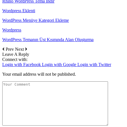
Rhino WordPress Tema İndir
Wordpress Eklenti
WordPress Menüye Kategori Ekleme
Wordpress
WordPress Temanın Üst Kısmında Alan Oluşturma
Prev
Next
Leave A Reply
Connect with:
Login with Facebook
Login with Google
Login with Twitter
Your email address will not be published.