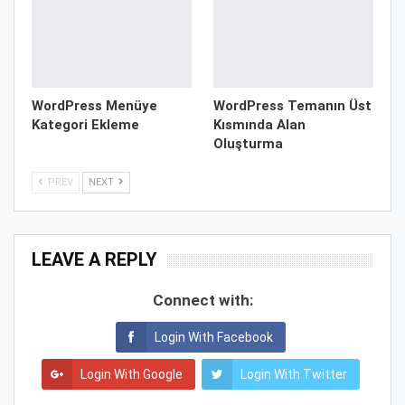
WordPress Menüye
WordPress Temanın Üst
Kategori Ekleme
Kısmında Alan
Oluşturma
PREV
NEXT
LEAVE A REPLY
Connect with:
Login With Facebook
Login With Google
Login With Twitter