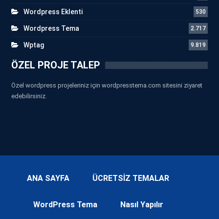
Wordpress Eklenti
530
Wordpress Tema
2.717
Wptag
9.819
ÖZEL PROJE TALEP
Özel wordpress projeleriniz için wordpresstema.com sitesini ziyaret
edebilirsiniz.
ANA SAYFA
ÜCRETSİZ TEMALAR
WordPress Tema
Nasıl Yapılır