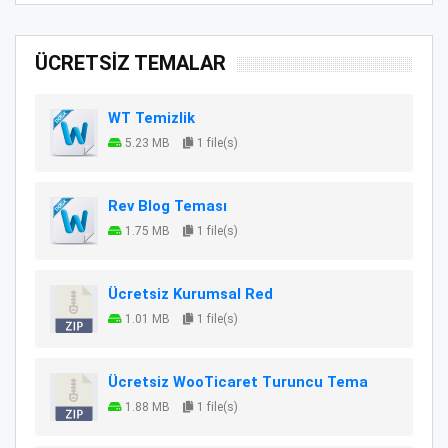
ÜCRETSİZ TEMALAR
WT Temizlik
5.23 MB
1 file(s)
Rev Blog Teması
1.75 MB
1 file(s)
Ücretsiz Kurumsal Red
1.01 MB
1 file(s)
Ücretsiz WooTicaret Turuncu Tema
1.88 MB
1 file(s)