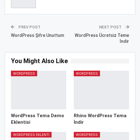
PREV POST
NEXT POST
WordPress Şifre Unuttum
WordPress Ücretsiz Teme
İndir
You Might Also Like
WORDPRESS
WORDPRESS
WordPress Tema Demo
Rhino WordPress Tema
Eklentisi
İndir
WORDPRESS EKLENTI
WORDPRESS