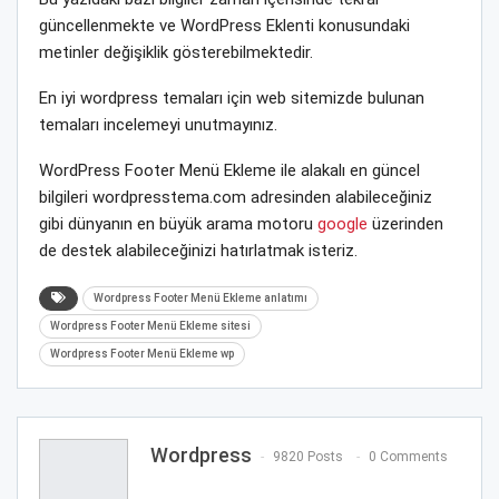
güncellenmekte ve WordPress Eklenti konusundaki
metinler değişiklik gösterebilmektedir.
En iyi wordpress temaları için web sitemizde bulunan
temaları incelemeyi unutmayınız.
WordPress Footer Menü Ekleme ile alakalı en güncel
bilgileri wordpresstema.com adresinden alabileceğiniz
gibi dünyanın en büyük arama motoru
google
üzerinden
de destek alabileceğinizi hatırlatmak isteriz.
Wordpress Footer Menü Ekleme anlatımı
Wordpress Footer Menü Ekleme sitesi
Wordpress Footer Menü Ekleme wp
Wordpress
9820 Posts
0 Comments