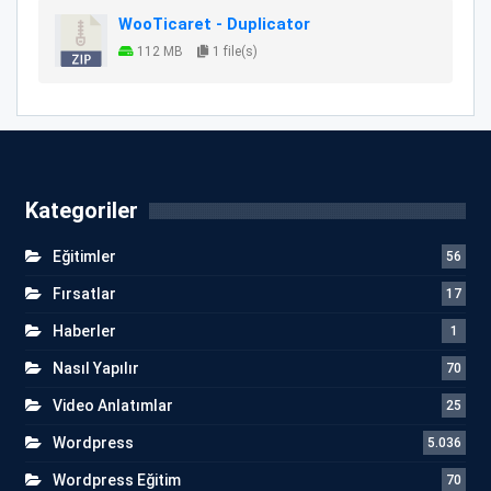
WooTicaret - Duplicator
112 MB
1 file(s)
Kategoriler
Eğitimler
56
Fırsatlar
17
Haberler
1
Nasıl Yapılır
70
Video Anlatımlar
25
Wordpress
5.036
Wordpress Eğitim
70