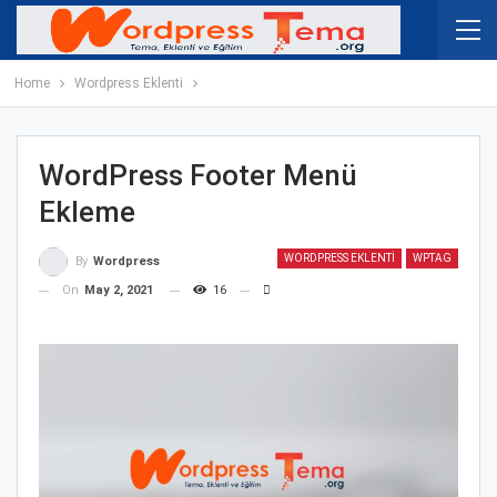
Home
Wordpress Eklenti
WordPress Footer Menü
Ekleme
WORDPRESS EKLENTI
WPTAG
By
Wordpress
On
May 2, 2021
16