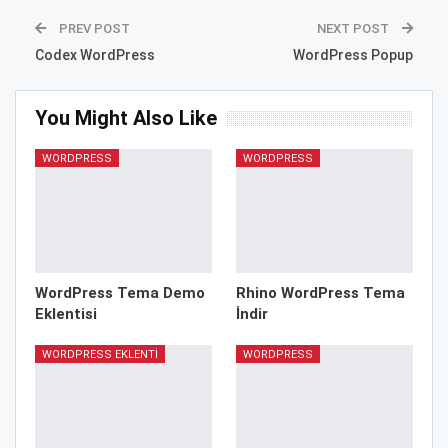
PREV POST
NEXT POST
Codex WordPress
WordPress Popup
You Might Also Like
WORDPRESS
WORDPRESS
WordPress Tema Demo
Rhino WordPress Tema
Eklentisi
İndir
WORDPRESS EKLENTI
WORDPRESS