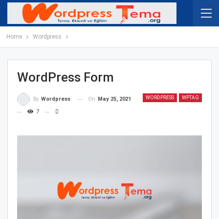
Home
Wordpress
WordPress Form
WORDPRESS
WPTAG
On
May 25, 2021
By
Wordpress
7