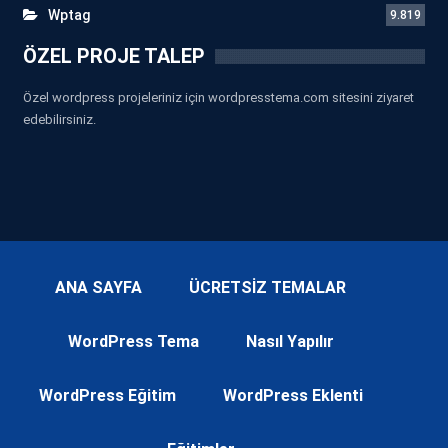
Wptag
9.819
ÖZEL PROJE TALEP
Özel wordpress projeleriniz için wordpresstema.com sitesini ziyaret
edebilirsiniz.
ANA SAYFA
ÜCRETSİZ TEMALAR
WordPress Tema
Nasıl Yapılır
WordPress Eğitim
WordPress Eklenti