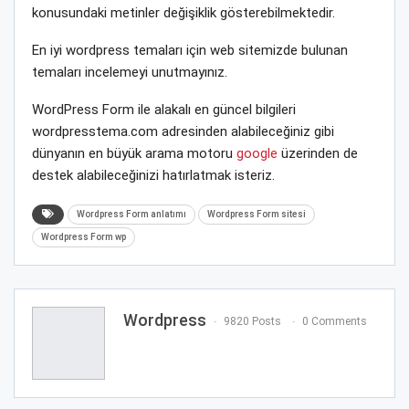
konusundaki metinler değişiklik gösterebilmektedir.
En iyi wordpress temaları için web sitemizde bulunan
temaları incelemeyi unutmayınız.
WordPress Form ile alakalı en güncel bilgileri
wordpresstema.com adresinden alabileceğiniz gibi
dünyanın en büyük arama motoru
google
üzerinden de
destek alabileceğinizi hatırlatmak isteriz.
Wordpress Form anlatımı
Wordpress Form sitesi
Wordpress Form wp
Wordpress
9820 Posts
0 Comments