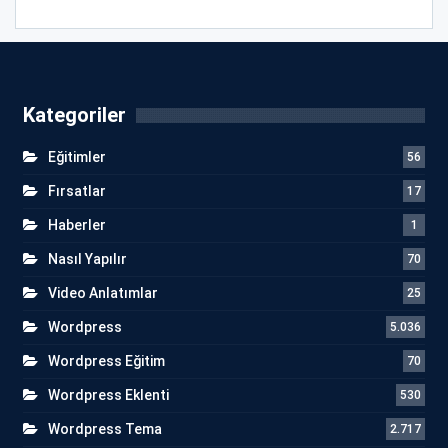
Kategoriler
Eğitimler
56
Fırsatlar
17
Haberler
1
Nasıl Yapılır
70
Video Anlatımlar
25
Wordpress
5.036
Wordpress Eğitim
70
Wordpress Eklenti
530
Wordpress Tema
2.717