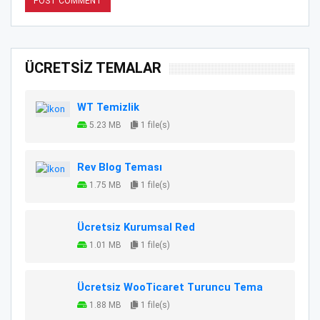
ÜCRETSİZ TEMALAR
WT Temizlik
5.23 MB
1 file(s)
Rev Blog Teması
1.75 MB
1 file(s)
Ücretsiz Kurumsal Red
1.01 MB
1 file(s)
Ücretsiz WooTicaret Turuncu Tema
1.88 MB
1 file(s)