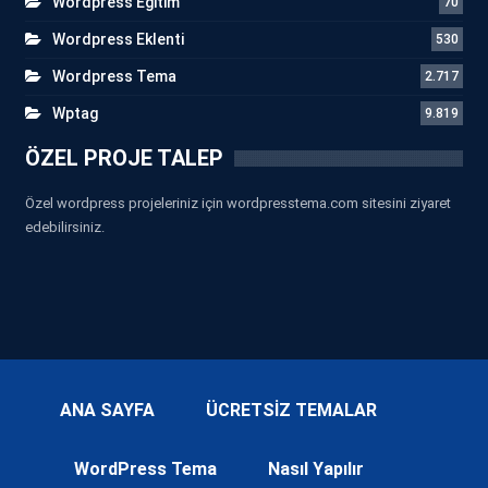
Wordpress Eğitim
70
Wordpress Eklenti
530
Wordpress Tema
2.717
Wptag
9.819
ÖZEL PROJE TALEP
Özel wordpress projeleriniz için wordpresstema.com sitesini ziyaret
edebilirsiniz.
ANA SAYFA
ÜCRETSİZ TEMALAR
WordPress Tema
Nasıl Yapılır