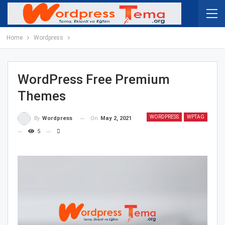
Home
Wordpress
WordPress Free Premium
Themes
WORDPRESS
WPTAG
On
May 2, 2021
By
Wordpress
5