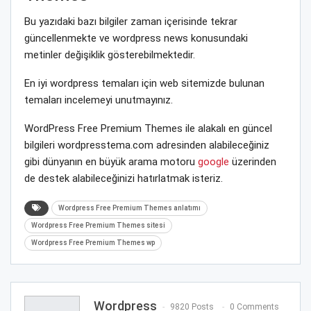
Bu yazıdaki bazı bilgiler zaman içerisinde tekrar
güncellenmekte ve wordpress news konusundaki
metinler değişiklik gösterebilmektedir.
En iyi wordpress temaları için web sitemizde bulunan
temaları incelemeyi unutmayınız.
WordPress Free Premium Themes ile alakalı en güncel
bilgileri wordpresstema.com adresinden alabileceğiniz
gibi dünyanın en büyük arama motoru
google
üzerinden
de destek alabileceğinizi hatırlatmak isteriz.
Wordpress Free Premium Themes anlatımı
Wordpress Free Premium Themes sitesi
Wordpress Free Premium Themes wp
Wordpress
9820 Posts
0 Comments