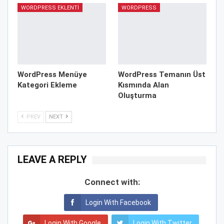
WORDPRESS EKLENTI
WORDPRESS
WordPress Menüye
WordPress Temanın Üst
Kategori Ekleme
Kısmında Alan
Oluşturma
PREV
NEXT
LEAVE A REPLY
Connect with:
Login With Facebook
Login With Google
Login With Twitter