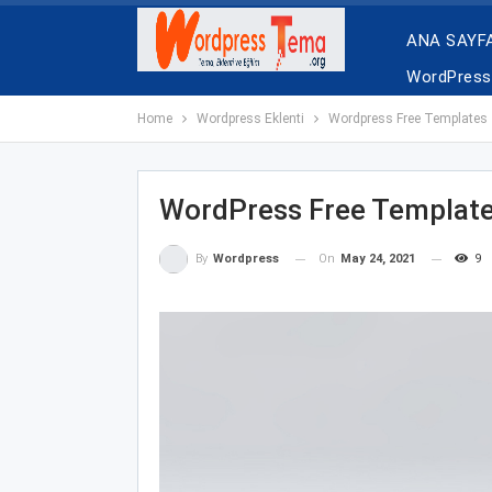
ANA SAYF
WordPress 
Home
Wordpress Eklenti
Wordpress Free Templates
WordPress Free Templat
On
May 24, 2021
9
By
Wordpress