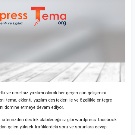
u ve ücretsiz yazılımı olarak her geçen gün gelişimini
ema, eklenti, yazılım destekleri ile ve özellikle entegre
yasını domine etmeye devam ediyor.
itemizden destek alabileceğiniz gibi wordpress facebook
ndan gelen yüksek trafiklerdeki soru ve sorunlara cevap