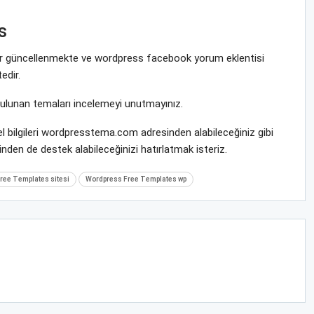
s
krar güncellenmekte ve wordpress facebook yorum eklentisi
edir.
bulunan temaları incelemeyi unutmayınız.
l bilgileri wordpresstema.com adresinden alabileceğiniz gibi
nden de destek alabileceğinizi hatırlatmak isteriz.
ree Templates sitesi
Wordpress Free Templates wp