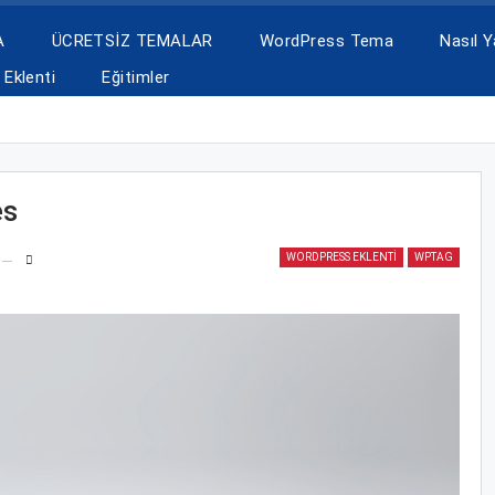
A
ÜCRETSİZ TEMALAR
WordPress Tema
Nasıl Ya
Eklenti
Eğitimler
es
WORDPRESS EKLENTI
WPTAG