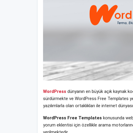
WordPress
dünyanın en büyük açık kaynak kodl
sürdürmekte ve WordPress Free Templates yeni t
yazılımlarla olan ortaklıkları ile internet dün
WordPress Free Templates
konusunda web s
yorum eklentisi için özellikle arama motorları
verilmektedir.